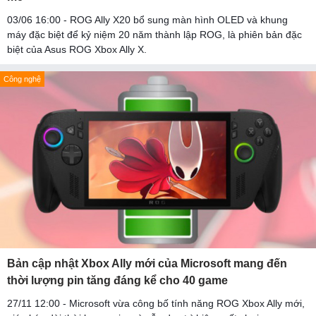
03/06 16:00 - ROG Ally X20 bổ sung màn hình OLED và khung
máy đặc biệt để kỷ niệm 20 năm thành lập ROG, là phiên bản đặc
biệt của Asus ROG Xbox Ally X.
Công nghệ
Bản cập nhật Xbox Ally mới của Microsoft mang đến
thời lượng pin tăng đáng kể cho 40 game
27/11 12:00 - Microsoft vừa công bố tính năng ROG Xbox Ally mới,