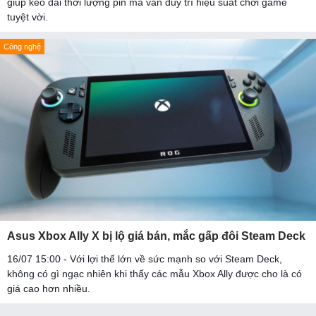
giúp kéo dài thời lượng pin mà vẫn duy trì hiệu suất chơi game
tuyệt vời.
Công nghệ
Asus Xbox Ally X bị lộ giá bán, mắc gấp đôi Steam Deck
16/07 15:00 - Với lợi thế lớn về sức mạnh so với Steam Deck,
không có gì ngạc nhiên khi thấy các mẫu Xbox Ally được cho là có
giá cao hơn nhiều.