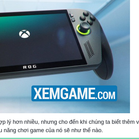
 hợp lý hơn nhiều, nhưng cho đến khi chúng ta biết thêm 
u năng chơi game của nó sẽ như thế nào.