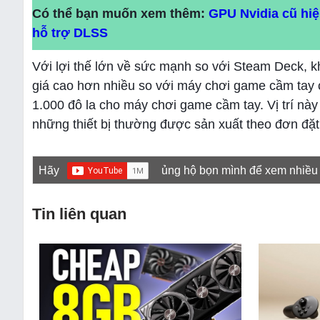
Có thể bạn muốn xem thêm:
GPU Nvidia cũ hiệ
hỗ trợ DLSS
Với lợi thế lớn về sức mạnh so với Steam Deck, k
giá cao hơn nhiều so với máy chơi game cầm tay 
1.000 đô la cho máy chơi game cầm tay. Vị trí n
những thiết bị thường được sản xuất theo đơn đặt
Hãy
ủng hộ bọn mình để xem nhiều
Tin liên quan