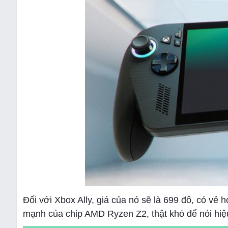
Đối với Xbox Ally, giá của nó sẽ là 699 đô, có vẻ
mạnh của chip AMD Ryzen Z2, thật khó để nói hiệ