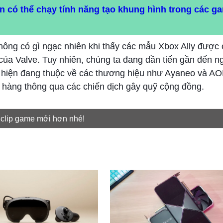
n có thể chạy tính năng tạo khung hình trong các 
hông có gì ngạc nhiên khi thấy các mẫu Xbox Ally được 
của Valve. Tuy nhiên, chúng ta đang dần tiến gần đến 
ày hiện đang thuộc về các thương hiệu như Ayaneo và 
 hàng thông qua các chiến dịch gây quỹ cộng đồng.
 clip game mới hơn nhé!