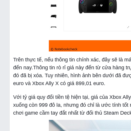
Trên thực tế, nếu thông tin chính xác, đây sẽ là
đến nay.Thông tin rò rỉ giá này đến từ cửa hàng 
đó đã bị xóa. Tuy nhiên, hình ảnh bên dưới đã được
euro và Xbox Ally X có giá 899,01 euro.
Với tỷ giá quy đổi tiền tệ hiện tại, giá của Xbox Al
xuống còn 999 đô la, nhưng đó chỉ là ước tính tốt 
chơi game cầm tay đắt nhất từ đối thủ Steam Deck