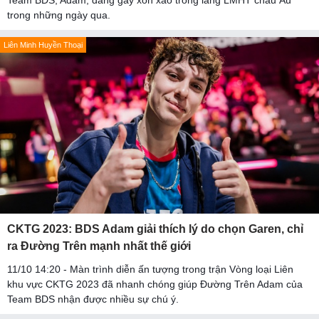
Team BDS, Adam, đang gây xôn xao trong làng LMHT châu Âu
trong những ngày qua.
Liên Minh Huyền Thoại
CKTG 2023: BDS Adam giải thích lý do chọn Garen, chỉ
ra Đường Trên mạnh nhất thế giới
11/10 14:20 - Màn trình diễn ấn tượng trong trận Vòng loại Liên
khu vực CKTG 2023 đã nhanh chóng giúp Đường Trên Adam của
Team BDS nhận được nhiều sự chú ý.