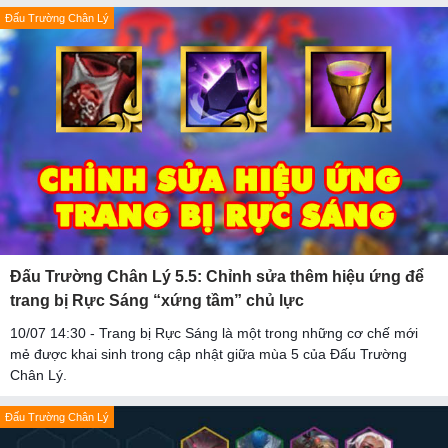
Đấu Trường Chân Lý
Đấu Trường Chân Lý 5.5: Chỉnh sửa thêm hiệu ứng để
trang bị Rực Sáng “xứng tầm” chủ lực
10/07 14:30 - Trang bị Rực Sáng là một trong những cơ chế mới
mẻ được khai sinh trong cập nhật giữa mùa 5 của Đấu Trường
Chân Lý.
Đấu Trường Chân Lý