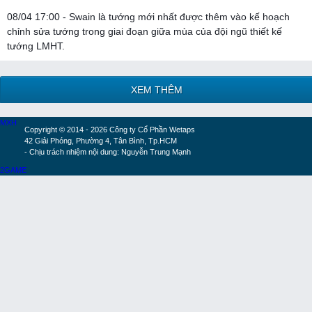
08/04 17:00 - Swain là tướng mới nhất được thêm vào kế hoạch
chỉnh sửa tướng trong giai đoạn giữa mùa của đội ngũ thiết kế
tướng LMHT.
XEM THÊM
MXH
Copyright © 2014 - 2026 Công ty Cổ Phần Wetaps
42 Giải Phóng, Phường 4, Tân Bình, Tp.HCM
- Chịu trách nhiệm nội dung: Nguyễn Trung Mạnh
2GAME