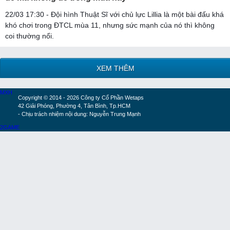
22/03 17:30 - Đội hình Thuật Sĩ với chủ lực Lillia là một bài đấu khá
khó chơi trong ĐTCL mùa 11, nhưng sức mạnh của nó thì không
coi thường nổi.
XEM THÊM
MXH
Copyright © 2014 - 2026 Công ty Cổ Phần Wetaps
42 Giải Phóng, Phường 4, Tân Bình, Tp.HCM
- Chịu trách nhiệm nội dung: Nguyễn Trung Mạnh
2GAME