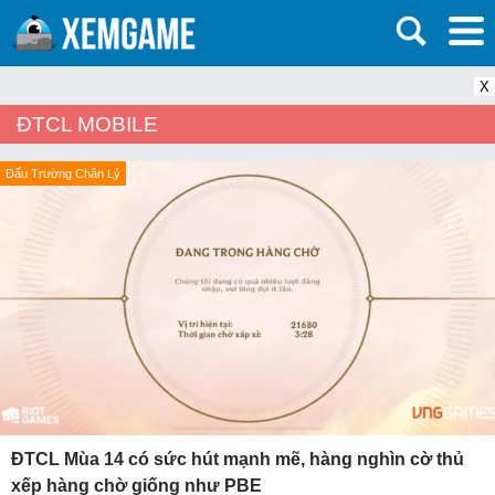
X
ĐTCL MOBILE
Đấu Trường Chân Lý
ĐTCL Mùa 14 có sức hút mạnh mẽ, hàng nghìn cờ thủ
xếp hàng chờ giống như PBE