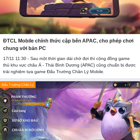
ĐTCL Mobile chính thức cập bến APAC, cho phép chơi
chung với bản PC
17/11 11:30 - Sau một thời gian dài chờ đợi thì cộng đồng game
thủ khu vực châu Á - Thái Bình Dương (APAC) cũng chuẩn bị được
trải nghiệm tựa game Đấu Trường Chân Lý Mobile.
Đấu Trường Chân Lý