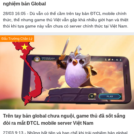
nghiệm bản Global
28/03 16:05 - Dù vẫn có thể cầm trên tay bản ĐTCL mobile chính
thức, thế nhưng game thủ Việt vẫn gặp khá nhiều giới hạn và thiệt
thòi khi tựa game này vẫn chưa có server chính thức tại Việt Nam.
Đấu Trường Chân Lý
Trên tay bản global chưa nguội, game thủ đã sốt sắng
đòi ra mắt ĐTCL mobile server Việt Nam
27/03 9:13 - Những bất tiện và hạn chế khi trải nghiệm bản global