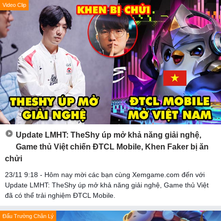
Video Clip
Update LMHT: TheShy úp mở khả năng giải nghệ,
Game thủ Việt chiến ĐTCL Mobile, Khen Faker bị ăn
chửi
23/11 9:18 - Hôm nay mời các bạn cùng Xemgame.com đến với
Update LMHT: TheShy úp mở khả năng giải nghệ, Game thủ Việt
đã có thể trải nghiệm ĐTCL Mobile.
Đấu Trường Chân Lý