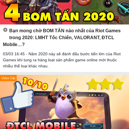
Bạn mong chờ BOM TẤN nào nhất của Riot Games
trong 2020: LMHT Tốc Chiến, VALORANT, ĐTCL
Mobile…?
03/03 16:45 - Năm 2020 này sẽ đánh đấu bước tiến lớn của Riot
Games khi tung ra hàng loạt sản phẩm game online mới thuộc
nhiều thể loại khác nhau.
Video Clip