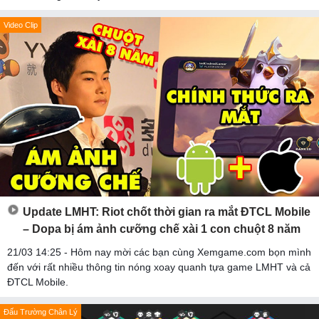
Video Clip
Update LMHT: Riot chốt thời gian ra mắt ĐTCL Mobile
– Dopa bị ám ảnh cưỡng chế xài 1 con chuột 8 năm
21/03 14:25 - Hôm nay mời các bạn cùng Xemgame.com bọn mình
đến với rất nhiều thông tin nóng xoay quanh tựa game LMHT và cả
ĐTCL Mobile.
Đấu Trường Chân Lý