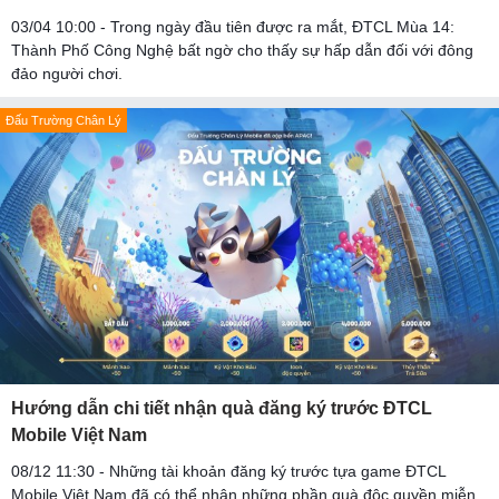
03/04 10:00 - Trong ngày đầu tiên được ra mắt, ĐTCL Mùa 14:
Thành Phố Công Nghệ bất ngờ cho thấy sự hấp dẫn đối với đông
đảo người chơi.
Đấu Trường Chân Lý
Hướng dẫn chi tiết nhận quà đăng ký trước ĐTCL
Mobile Việt Nam
08/12 11:30 - Những tài khoản đăng ký trước tựa game ĐTCL
Mobile Việt Nam đã có thể nhận những phần quà độc quyền miễn