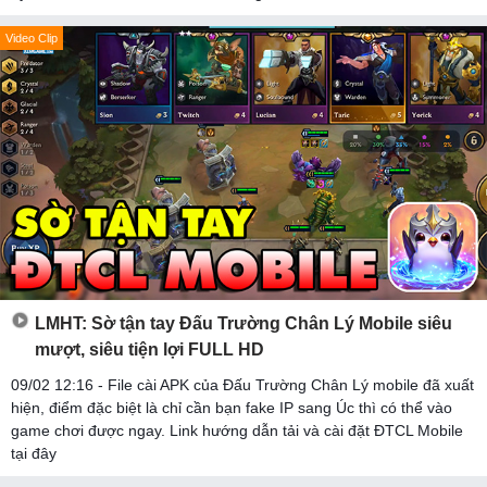
Video Clip
LMHT: Sờ tận tay Đấu Trường Chân Lý Mobile siêu
mượt, siêu tiện lợi FULL HD
09/02 12:16 - File cài APK của Đấu Trường Chân Lý mobile đã xuất
hiện, điểm đặc biệt là chỉ cần bạn fake IP sang Úc thì có thể vào
game chơi được ngay. Link hướng dẫn tải và cài đặt ĐTCL Mobile
tại đây