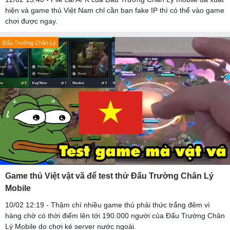
hiện và game thủ Việt Nam chỉ cần bạn fake IP thì có thể vào game
chơi được ngay.
Đấu Trường Chân Lý
Game thủ Việt vật vã để test thử Đấu Trường Chân Lý
Mobile
10/02 12:19 - Thậm chí nhiều game thủ phải thức trắng đêm vì
hàng chờ có thời điểm lên tới 190.000 người của Đấu Trường Chân
Lý Mobile do chơi ké server nước ngoài.