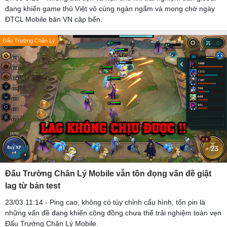
đang khiến game thủ Việt vô cùng ngán ngẩm và mong chờ ngày
ĐTCL Mobile bản VN cập bến.
Đấu Trường Chân Lý
Đấu Trường Chân Lý Mobile vẫn tồn đọng vấn đề giật
lag từ bản test
23/03 11:14 - Ping cao, không có tùy chỉnh cấu hình, tốn pin là
những vấn đề đang khiến cộng đồng chưa thể trải nghiệm toàn vẹn
Đấu Trường Chân Lý Mobile.