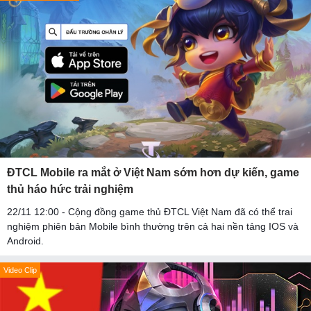
ĐTCL Mobile ra mắt ở Việt Nam sớm hơn dự kiến, game
thủ háo hức trải nghiệm
22/11 12:00 - Cộng đồng game thủ ĐTCL Việt Nam đã có thể trai
nghiệm phiên bản Mobile bình thường trên cả hai nền tảng IOS và
Android.
Video Clip