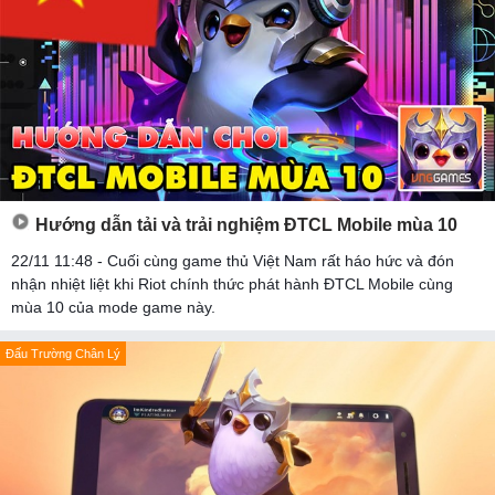
Hướng dẫn tải và trải nghiệm ĐTCL Mobile mùa 10
22/11 11:48 - Cuối cùng game thủ Việt Nam rất háo hức và đón
nhận nhiệt liệt khi Riot chính thức phát hành ĐTCL Mobile cùng
mùa 10 của mode game này.
Đấu Trường Chân Lý