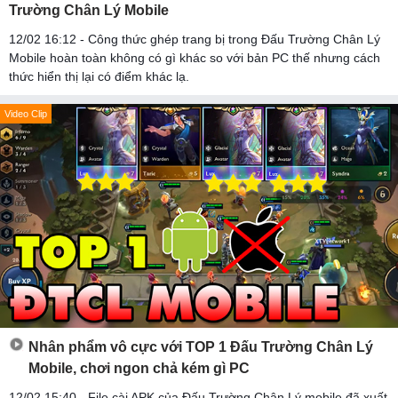
Trường Chân Lý Mobile
12/02 16:12 - Công thức ghép trang bị trong Đấu Trường Chân Lý
Mobile hoàn toàn không có gì khác so với bản PC thế nhưng cách
thức hiển thị lại có điểm khác lạ.
Video Clip
Nhân phẩm vô cực với TOP 1 Đấu Trường Chân Lý
Mobile, chơi ngon chả kém gì PC
12/02 15:40 - File cài APK của Đấu Trường Chân Lý mobile đã xuất