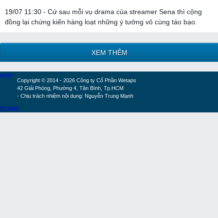
19/07 11:30 - Cứ sau mỗi vụ drama của streamer Sena thì cộng
đồng lại chứng kiến hàng loạt những ý tưởng vô cùng táo bạo.
XEM THÊM
MXH
Copyright © 2014 - 2026 Công ty Cổ Phần Wetaps
42 Giải Phóng, Phường 4, Tân Bình, Tp.HCM
- Chịu trách nhiệm nội dung: Nguyễn Trung Mạnh
2GAME