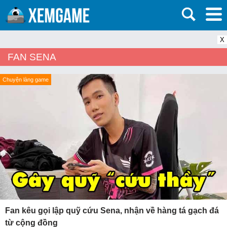
X
FAN SENA
Chuyện làng game
Fan kêu gọi lập quỹ cứu Sena, nhận về hàng tá gạch đá
từ cộng đồng