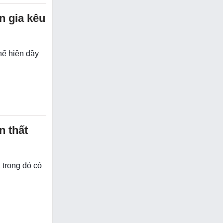
n gia kêu
hể hiện đầy
n thất
 trong đó có