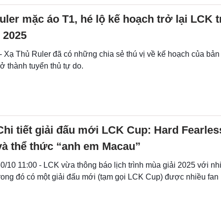
ler mặc áo T1, hé lộ kế hoạch trở lại LCK 
 2025
- Xạ Thủ Ruler đã có những chia sẻ thú vị về kế hoạch của bản
rở thành tuyển thủ tự do.
Chi tiết giải đấu mới LCK Cup: Hard Fearles
và thể thức “anh em Macau”
0/10 11:00 - LCK vừa thông báo lịch trình mùa giải 2025 với nhi
rong đó có một giải đấu mới (tạm gọi LCK Cup) được nhiều fa