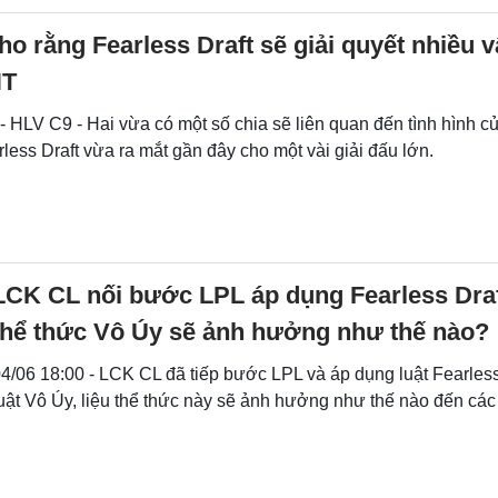
ho rằng Fearless Draft sẽ giải quyết nhiều 
HT
 - HLV C9 - Hai vừa có một số chia sẽ liên quan đến tình hình
rless Draft vừa ra mắt gần đây cho một vài giải đấu lớn.
LCK CL nối bước LPL áp dụng Fearless Draft
thể thức Vô Úy sẽ ảnh hưởng như thế nào?
4/06 18:00 - LCK CL đã tiếp bước LPL và áp dụng luật Fearless
uật Vô Úy, liệu thể thức này sẽ ảnh hưởng như thế nào đến các 