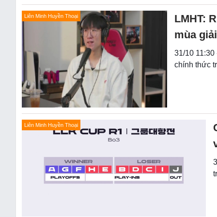
LMHT: Ru
Liên Minh Huyền Thoại
mùa giải
31/10 11:30 
chính thức t
Liên Minh Huyền Thoại
3
t