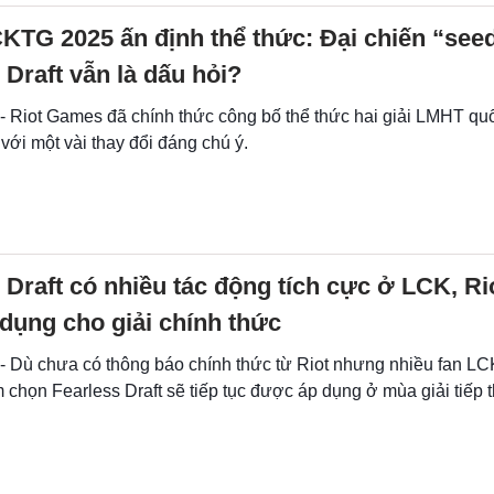
KTG 2025 ấn định thể thức: Đại chiến “seed
 Draft vẫn là dấu hỏi?
 - Riot Games đã chính thức công bố thể thức hai giải LMHT qu
ới một vài thay đổi đáng chú ý.
 Draft có nhiều tác động tích cực ở LCK, Ri
dụng cho giải chính thức
 - Dù chưa có thông báo chính thức từ Riot nhưng nhiều fan L
 chọn Fearless Draft sẽ tiếp tục được áp dụng ở mùa giải tiếp 