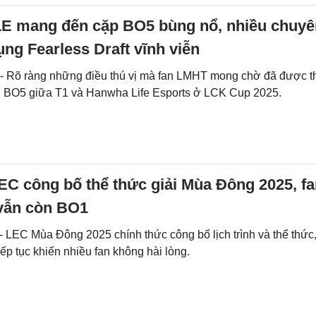
LE mang đến cặp BO5 bùng nổ, nhiều chuyê
ụng Fearless Draft vĩnh viễn
 - Rõ ràng những điều thú vị mà fan LMHT mong chờ đã được t
ận BO5 giữa T1 và Hanwha Life Esports ở LCK Cup 2025.
C công bố thể thức giải Mùa Đông 2025, fa
 vẫn còn BO1
- LEC Mùa Đông 2025 chính thức công bố lịch trình và thể thức,
tiếp tục khiến nhiều fan không hài lòng.