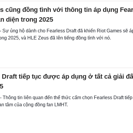
 cũng đồng tình với thông tin áp dụng Fea
àn diện trong 2025
- Sự ủng hộ dành cho Fearless Draft đã khiến ​​Riot Games sẽ 
ong 2025, và HLE Zeus đã lên tiếng đồng tình với nó.
 Draft tiếp tục được áp dụng ở tất cả giải đ
5
- Thông tin liên quan đến thể thức cấm chọn Fearless Draft tiếp
n tâm của cộng đồng fan LMHT.