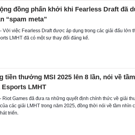
ng đồng phấn khởi khi Fearless Draft đã d
àn “spam meta”
- Với việc Fearless Draft được áp dụng trong các giải đấu lớn th
orts LMHT đã có một sự thay đổi đáng kể.
g tiền thưởng MSI 2025 lên 8 lần, nói về tầm
 Esports LMHT
- Riot Games đã đưa ra những quyết định chính thức về giải th
 của các giải LMHT trong năm 2025, đồng thời nói về tầm nhìn 
hát triển.