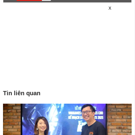
game mới hơn nhé!
X
Tin liên quan