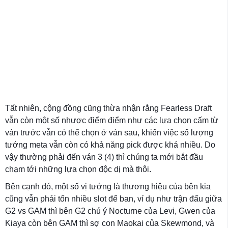
Tất nhiên, cộng đồng cũng thừa nhận rằng Fearless Draft
vẫn còn một số nhược điểm điểm như các lựa chọn cấm từ
ván trước vẫn có thể chọn ở ván sau, khiến việc số lượng
tướng meta vẫn còn có khả năng pick được khá nhiều. Do
vậy thường phải đến ván 3 (4) thì chúng ta mới bắt đầu
chạm tới những lựa chọn độc dị mà thôi.
Bên cạnh đó, một số vị tướng là thương hiệu của bên kia
cũng vẫn phải tốn nhiều slot để ban, ví dụ như trận đấu giữa
G2 vs GAM thì bên G2 chú ý Nocturne của Levi, Gwen của
Kiaya còn bên GAM thì sợ con Maokai của Skewmond, và