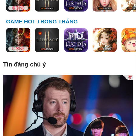
GAME HOT TRONG THÁNG
Tin đáng chú ý