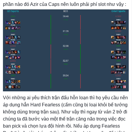
phần nào đó Azir của Caps nên luôn phải phí slot như vậy :
Với những ai yêu thích trận đấu hỗn loạn thì họ yêu cầu nên
áp dụng hẳn Hard Fearless (cấm cũng bị loại khỏi bể tướng
không dùng trong trận sau). Như vậy thì ngay từ ván 2 trở đi
chúng ta đã bước vào một thế trận căng não trong việc đọc
ban pick và chọn lựa đội hình rồi. Nếu áp dụng Fearless