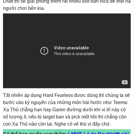
Draft thì sẽ giải phóng thêm rất nhiều slot ban nữa để triệt hạ
người chơi bên kia.
Tất nhiên áp dụng Hard Fearless được dùng thì chúng ta sẽ
bước vào kỷ nguyên của những món hài hước như Teemo
Xạ Thủ chẳng hạn hay Garen đường dưới khi vị trí này có
số lượng ít, nếu bị target ban và pick một hồi thì chẳng còn
con Xạ Thủ nào còn lại. Nghe có vẻ thú vị đấy chứ.