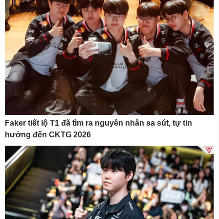
Faker tiết lộ T1 đã tìm ra nguyên nhân sa sút, tự tin
hướng đến CKTG 2026