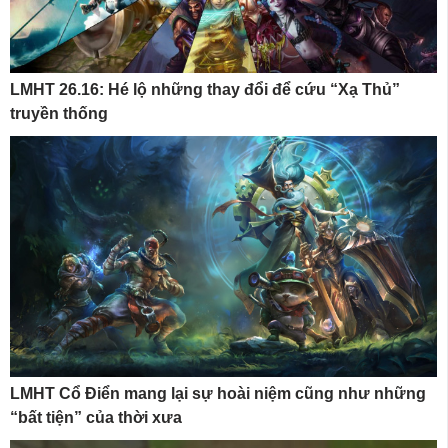
LMHT 26.16: Hé lộ những thay đổi để cứu “Xạ Thủ”
truyền thống
LMHT Cổ Điển mang lại sự hoài niệm cũng như những
“bất tiện” của thời xưa