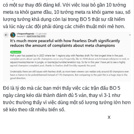
có một sự thay đổi đáng kể. Với việc loại bỏ gần 10 tướng
meta ra khỏi game đầu, 10 tướng meta ra khỏi game sau, số
lượng tướng khả dụng còn lại trong BO 5 thật sự rất hiếm
và lúc này các đội phải dùng các chiến thuật mới mẻ hơn.
Đó là lý do mà các bạn mới thấy việc các trận đấu BO 5
ngày càng kéo dài thành đánh đủ 5 ván, thay vì 3-1 như
trước thường thấy vì việc dùng một số lượng tướng lớn hơn
sẽ kéo theo rất nhiều biến số.
X