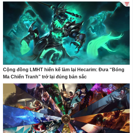
Cộng đồng LMHT hiến kế làm lại Hecarim: Đưa “Bóng
Ma Chiến Tranh” trở lại đúng bản sắc