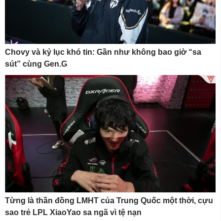
Chovy và kỷ lục khó tin: Gần như không bao giờ “sa
sút” cùng Gen.G
Từng là thần đồng LMHT của Trung Quốc một thời, cựu
sao trẻ LPL XiaoYao sa ngã vì tệ nạn