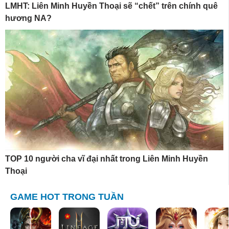
LMHT: Liên Minh Huyền Thoại sẽ “chết” trên chính quê
hương NA?
TOP 10 người cha vĩ đại nhất trong Liên Minh Huyền
Thoại
GAME HOT TRONG TUẦN