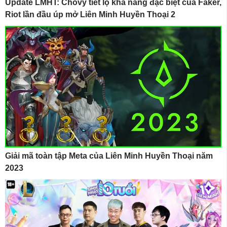
Update LMHT: Chovy tiết lộ khả năng đặc biệt của Faker,
Riot lần đầu úp mở Liên Minh Huyền Thoại 2
Giải mã toàn tập Meta của Liên Minh Huyền Thoại năm
2023