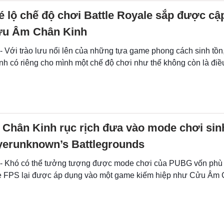
hé lộ chế độ chơi Battle Royale sắp được cậ
ửu Âm Chân Kinh
- Với trào lưu nổi lên của những tựa game phong cách sinh tồn,
h có riêng cho mình một chế độ chơi như thế không còn là điều
Chân Kinh rục rịch đưa vào mode chơi sin
yerunknown’s Battlegrounds
 - Khó có thể tưởng tượng được mode chơi của PUBG vốn phù
FPS lại được áp dụng vào một game kiếm hiệp như Cửu Âm C