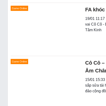
FA khóc
Game Online
19/01 11:17 
vai Cô Cô -
Tâm Kinh
Cô Cô – 
Game Online
Âm Chân
15/01 15:33 
sắp sửa tái
đảo cộng đồ