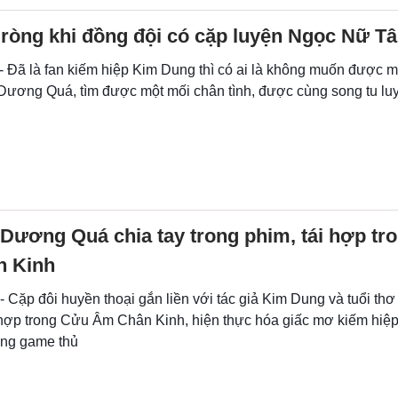
 ròng khi đồng đội có cặp luyện Ngọc Nữ T
- Đã là fan kiếm hiệp Kim Dung thì có ai là không muốn được m
 Dương Quá, tìm được một mối chân tình, được cùng song tu l
Dương Quá chia tay trong phim, tái hợp tr
 Kinh
- Cặp đôi huyền thoại gắn liền với tác giả Kim Dung và tuổi thơ
 hợp trong Cửu Âm Chân Kinh, hiện thực hóa giấc mơ kiếm hiệ
ng game thủ