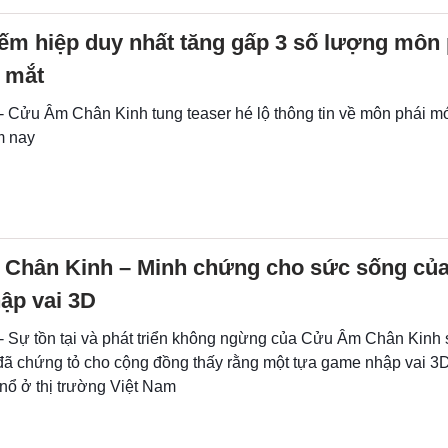
ếm hiệp duy nhất tăng gấp 3 số lượng môn 
a mắt
 - Cửu Âm Chân Kinh tung teaser hé lộ thông tin về môn phái m
m nay
Chân Kinh – Minh chứng cho sức sống củ
ập vai 3D
 - Sự tồn tại và phát triển không ngừng của Cửu Âm Chân Kinh
đã chứng tỏ cho cộng đồng thấy rằng một tựa game nhập vai 3
nổ ở thị trường Việt Nam