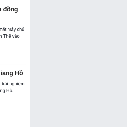
u đồng
 mắt máy chủ
n Thế vào
Giang Hồ
 trải nghiệm
ng Hồ.