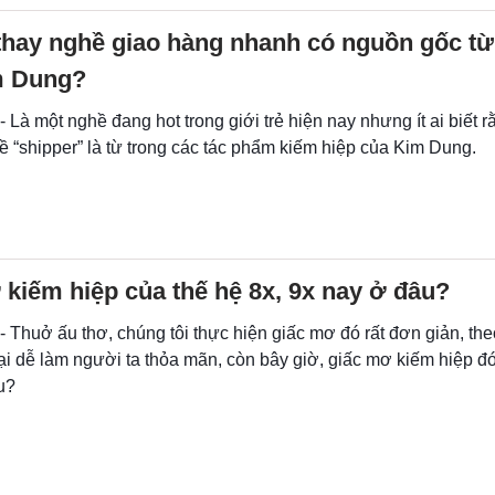
thay nghề giao hàng nhanh có nguồn gốc t
m Dung?
- Là một nghề đang hot trong giới trẻ hiện nay nhưng ít ai biết 
 “shipper” là từ trong các tác phẩm kiếm hiệp của Kim Dung.
kiếm hiệp của thế hệ 8x, 9x nay ở đâu?
- Thuở ấu thơ, chúng tôi thực hiện giấc mơ đó rất đơn giản, theo
ại dễ làm người ta thỏa mãn, còn bây giờ, giấc mơ kiếm hiệp đ
u?