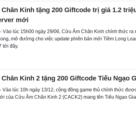
hân Kinh tặng 200 Giftcode trị giá 1.2 triệ
rver mới
 - Vào lúc 15h00 ngày 29/06, Cửu Âm Chân Kinh chính thức ra
ong, mở đường cho việc update phiên bản mới Tiềm Long Loạ
 tới đây.
Chân Kinh 2 tặng 200 Giftcode Tiếu Ngạo 
 - Vào lúc 10h ngày 13/12, cộng đồng game thủ chính thức được
ới của Cửu Âm Chân Kinh 2 (CACK2) mang tên Tiếu Ngạo Gia