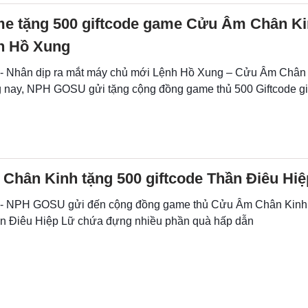
 tặng 500 giftcode game Cửu Âm Chân Ki
h Hồ Xung
 - Nhân dịp ra mắt máy chủ mới Lệnh Hồ Xung – Cửu Âm Chân 
g nay, NPH GOSU gửi tặng cộng đồng game thủ 500 Giftcode giá
Chân Kinh tặng 500 giftcode Thần Điêu Hi
 - NPH GOSU gửi đến cộng đồng game thủ Cửu Âm Chân Kinh 
ần Điêu Hiệp Lữ chứa đựng nhiều phần quà hấp dẫn