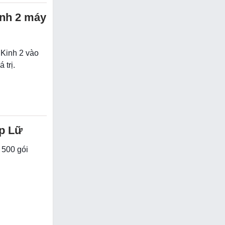
nh 2 máy
Kinh 2 vào
 trị.
ệp Lữ
500 gói