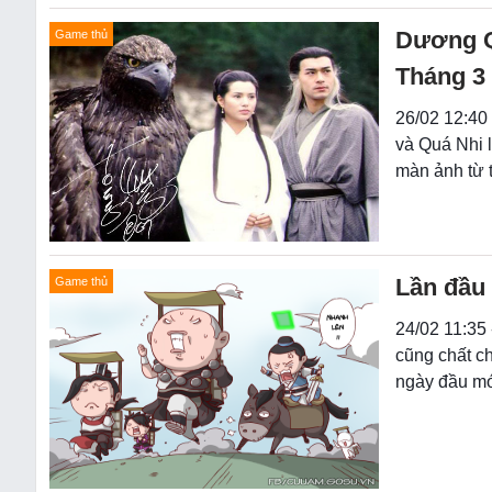
Dương Qu
Game thủ
Tháng 3 
26/02 12:40
và Quá Nhi l
màn ảnh từ 
Lần đầu
Game thủ
24/02 11:35 
cũng chất c
ngày đầu mớ