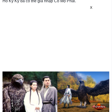
Hồ Kỳ Kỹ đã có thể gia nhập Cổ Mộ Phái.
X