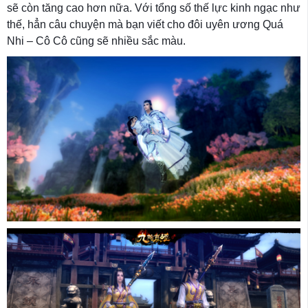
sẽ còn tăng cao hơn nữa. Với tổng số thế lực kinh ngạc như
thế, hẳn câu chuyện mà bạn viết cho đôi uyên ương Quá
Nhi – Cô Cô cũng sẽ nhiều sắc màu.