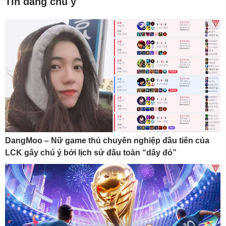
Tin đáng chú ý
DangMoo – Nữ game thủ chuyên nghiệp đầu tiên của
LCK gây chú ý bởi lịch sử đấu toàn “dây đỏ”