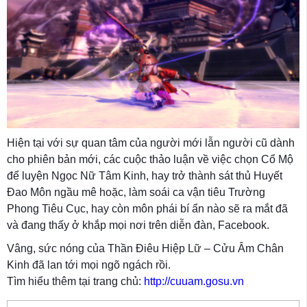
Hiện tại với sự quan tâm của người mới lẫn người cũ dành
cho phiên bản mới, các cuộc thảo luận về việc chọn Cổ Mộ
để luyện Ngọc Nữ Tâm Kinh, hay trở thành sát thủ Huyết
Đao Môn ngầu mê hoặc, làm soái ca vận tiêu Trường
Phong Tiêu Cục, hay còn môn phái bí ẩn nào sẽ ra mắt đã
và đang thấy ở khắp mọi nơi trên diễn đàn, Facebook.
Vâng, sức nóng của Thần Điêu Hiệp Lữ – Cửu Âm Chân
Kinh đã lan tới mọi ngõ ngách rồi.
Tìm hiểu thêm tại trang chủ:
http://cuuam.gosu.vn