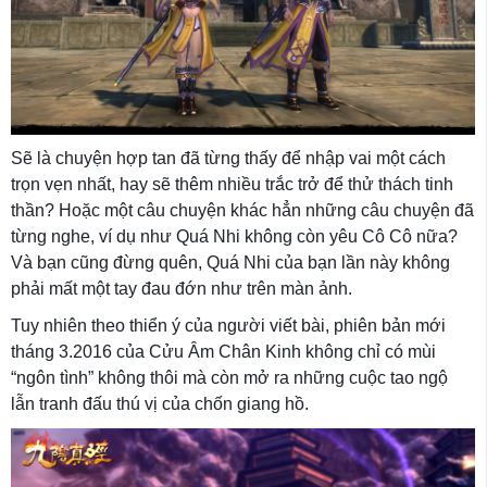
Sẽ là chuyện hợp tan đã từng thấy để nhập vai một cách
trọn vẹn nhất, hay sẽ thêm nhiều trắc trở để thử thách tinh
thần? Hoặc một câu chuyện khác hẳn những câu chuyện đã
từng nghe, ví dụ như Quá Nhi không còn yêu Cô Cô nữa?
Và bạn cũng đừng quên, Quá Nhi của bạn lần này không
phải mất một tay đau đớn như trên màn ảnh.
Tuy nhiên theo thiển ý của người viết bài, phiên bản mới
tháng 3.2016 của Cửu Âm Chân Kinh không chỉ có mùi
“ngôn tình” không thôi mà còn mở ra những cuộc tao ngộ
lẫn tranh đấu thú vị của chốn giang hồ.