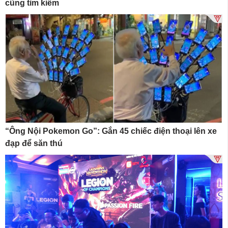
cũng tìm kiếm
“Ông Nội Pokemon Go”: Gắn 45 chiếc điện thoại lên xe
đạp để săn thú