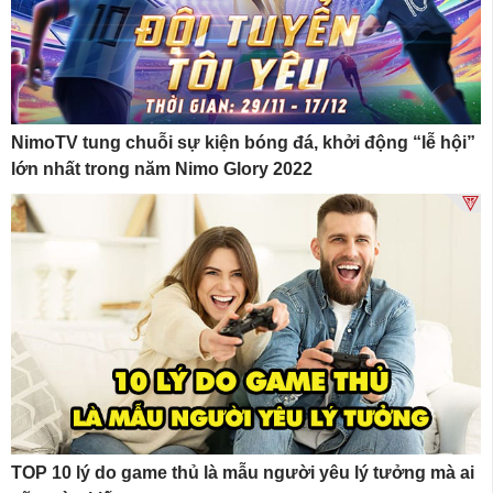
NimoTV tung chuỗi sự kiện bóng đá, khởi động “lễ hội”
lớn nhất trong năm Nimo Glory 2022
TOP 10 lý do game thủ là mẫu người yêu lý tưởng mà ai