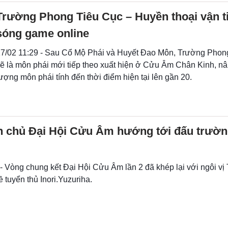
Trường Phong Tiêu Cục – Huyền thoại vận ti
sóng game online
7/02 11:29 - Sau Cổ Mộ Phái và Huyết Đao Môn, Trường Phon
ẽ là môn phái mới tiếp theo xuất hiện ở Cửu Âm Chân Kinh, nâ
ượng môn phái tính đến thời điểm hiện tại lên gần 20.
h chủ Đại Hội Cửu Âm hướng tới đấu trườ
- Vòng chung kết Đại Hội Cửu Âm lần 2 đã khép lại với ngôi vị
 tuyển thủ Inori.Yuzuriha.