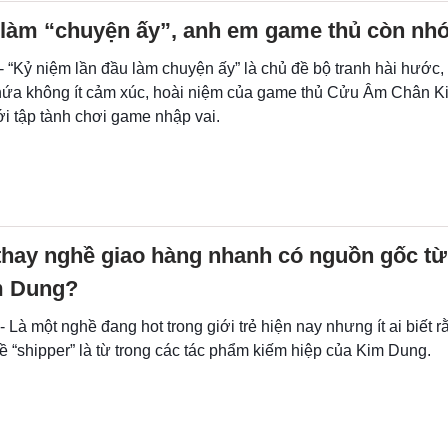
 làm “chuyện ấy”, anh em game thủ còn nh
- “Kỷ niệm lần đầu làm chuyện ấy” là chủ đề bộ tranh hài hước,
hứa không ít cảm xúc, hoài niệm của game thủ Cửu Âm Chân K
i tập tành chơi game nhập vai.
thay nghề giao hàng nhanh có nguồn gốc t
m Dung?
- Là một nghề đang hot trong giới trẻ hiện nay nhưng ít ai biết 
 “shipper” là từ trong các tác phẩm kiếm hiệp của Kim Dung.