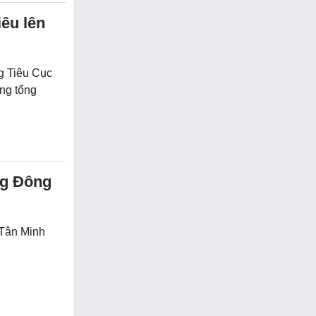
êu lên
g Tiêu Cục
ng tổng
ng Đông
 Tân Minh