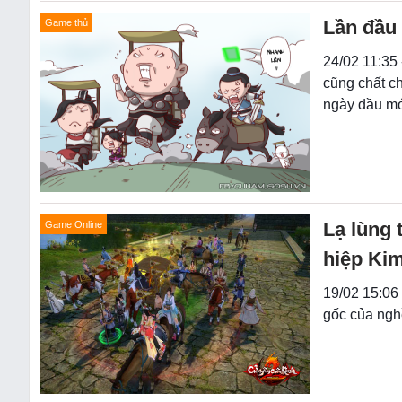
Lần đầu
Game thủ
24/02 11:35 
cũng chất c
ngày đầu mớ
Lạ lùng 
Game Online
hiệp Ki
19/02 15:06 
gốc của nghề