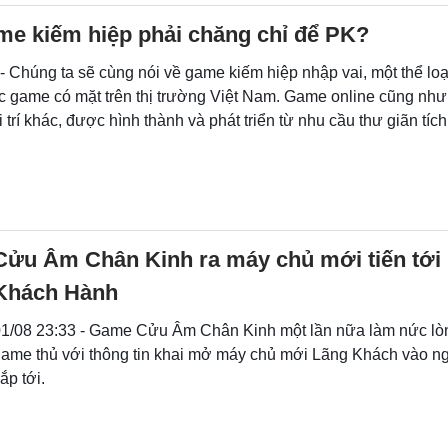
me kiếm hiệp phải chăng chỉ để PK?
- Chúng ta sẽ cùng nói về game kiếm hiệp nhập vai, một thể lo
 game có mặt trên thị trường Việt Nam. Game online cũng như 
ải trí khác, được hình thành và phát triển từ nhu cầu thư giãn tíc
Cửu Âm Chân Kinh ra máy chủ mới tiến tới
Khách Hành
1/08 23:33 - Game Cửu Âm Chân Kinh một lần nữa làm nức lò
ame thủ với thông tin khai mở máy chủ mới Lãng Khách vào n
ắp tới.