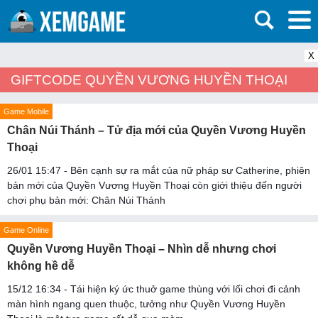
X
GIFTCODE QUYỀN VƯƠNG HUYỀN THOẠI
Game Mobile
Chân Núi Thánh – Tử địa mới của Quyền Vương Huyền
Thoại
26/01 15:47 - Bên cạnh sự ra mắt của nữ pháp sư Catherine, phiên
bản mới của Quyền Vương Huyền Thoại còn giới thiệu đến người
chơi phụ bản mới: Chân Núi Thánh
Game Online
Quyền Vương Huyền Thoại – Nhìn dễ nhưng chơi
không hề dễ
15/12 16:34 - Tái hiện ký ức thuở game thùng với lối chơi đi cảnh
màn hình ngang quen thuộc, tưởng như Quyền Vương Huyền