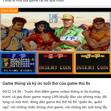
Thoại là một tựa game rất dễ qua màm
Game Mobile
Game thùng và ký ức tuổi thơ của game thủ 8x
05/11 14:36 - Trước thời điểm game online thống trị thị trường,
trước cả giai đoạn game mạng LAN khuấy đảo các phòng máy, đã
từng có một thời, đông đảo game thủ thế hệ 8X “quên ăn, quên
ngủ” với những chiếc thùng chơi game, với những tên tuổi lừng lẫy