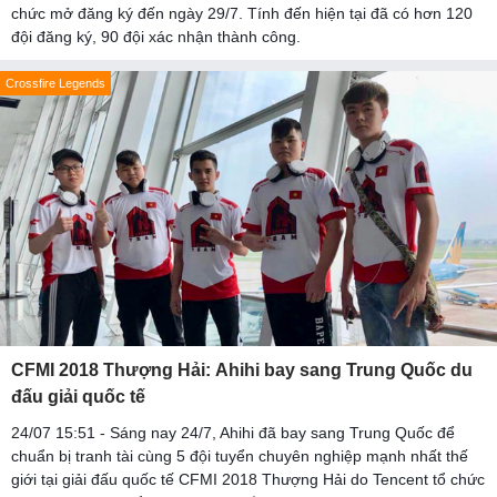
chức mở đăng ký đến ngày 29/7. Tính đến hiện tại đã có hơn 120
đội đăng ký, 90 đội xác nhận thành công.
Crossfire Legends
CFMI 2018 Thượng Hải: Ahihi bay sang Trung Quốc du
đấu giải quốc tế
24/07 15:51 - Sáng nay 24/7, Ahihi đã bay sang Trung Quốc để
chuẩn bị tranh tài cùng 5 đội tuyển chuyên nghiệp mạnh nhất thế
giới tại giải đấu quốc tế CFMI 2018 Thượng Hải do Tencent tổ chức