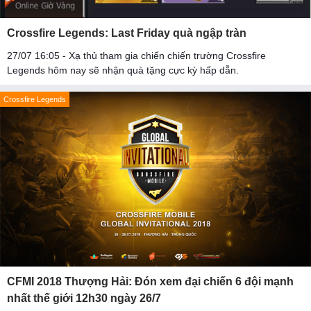
Crossfire Legends: Last Friday quà ngập tràn
27/07 16:05 - Xạ thủ tham gia chiến chiến trường Crossfire
Legends hôm nay sẽ nhận quà tặng cực kỳ hấp dẫn.
Crossfire Legends
CFMI 2018 Thượng Hải: Đón xem đại chiến 6 đội mạnh
nhất thế giới 12h30 ngày 26/7