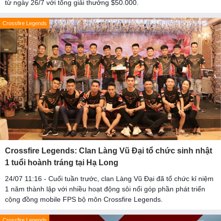
từ ngày 26/7 với tổng giải thưởng $50.000.
Crossfire Legends
Crossfire Legends: Clan Làng Vũ Đại tổ chức sinh nhật
1 tuổi hoành tráng tại Hạ Long
24/07 11:16 - Cuối tuần trước, clan Làng Vũ Đại đã tổ chức kỉ niệm
1 năm thành lập với nhiều hoạt động sôi nổi góp phần phát triển
cộng đồng mobile FPS bộ môn Crossfire Legends.
Crossfire Legends