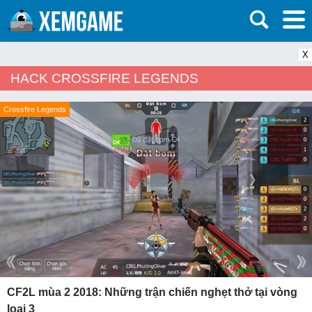
X
HACK CROSSFIRE LEGENDS
Crossfire Legends
CF2L mùa 2 2018: Những trận chiến nghẹt thở tại vòng
loại 3