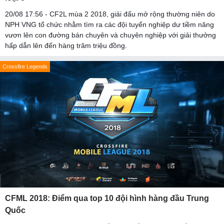
20/08 17:56 - CF2L mùa 2 2018, giải đấu mở rộng thường niên do
NPH VNG tổ chức nhằm tìm ra các đội tuyển nghiệp dư tiềm năng
vươn lên con đường bán chuyên và chuyên nghiệp với giải thưởng
hấp dẫn lên đến hàng trăm triệu đồng.
Crossfire Legends
CFML 2018: Điểm qua top 10 đội hình hàng đầu Trung
Quốc