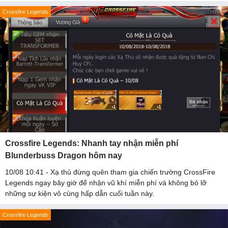
Crossfire Legends
Crossfire Legends: Nhanh tay nhận miễn phí
Blunderbuss Dragon hôm nay
10/08 10:41 - Xạ thủ đừng quên tham gia chiến trường CrossFire
Legends ngay bây giờ để nhận vũ khí miễn phí và không bỏ lỡ
những sự kiện vô cùng hấp dẫn cuối tuần này.
Crossfire Legends