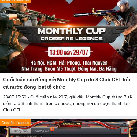
Cuối tuần sôi động với Monthly Cup do 8 Club CFL trên
cả nước đồng loạt tổ chức
23/07 15:50 - Cuối tuần này 29/7, giải đấu Monthly Cup tháng 7 sẽ
diễn ra ở 8 tỉnh thành trên cả nước, những nơi đã được thành lập
Club CFL.
Crossfire Legends