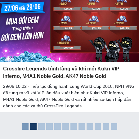
Crossfire Legends trình làng vũ khí mới Kukri VIP
Inferno, M4A1 Noble Gold, AK47 Noble Gold
29/06 10:02 - Tiếp tục đồng hành cùng World Cup 2018, NPH VNG
đã tung ra vũ khí VIP lần đầu xuất hiện như Kukri VIP Inferno,
M4A1 Noble Gold, AK47 Noble Gold và rất nhiều sự kiện hấp dẫn
dành cho các xạ thủ CrossFire Legends.