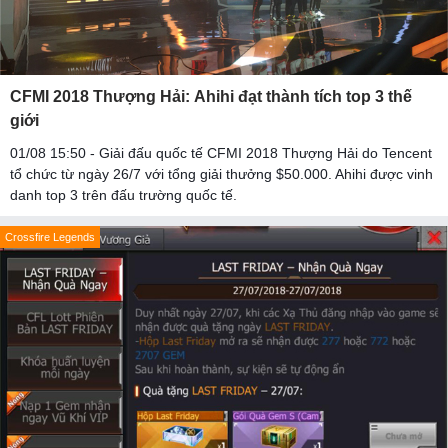
CFMI 2018 Thượng Hải: Ahihi đạt thành tích top 3 thế
giới
01/08 15:50 - Giải đấu quốc tế CFMI 2018 Thượng Hải do Tencent
tổ chức từ ngày 26/7 với tổng giải thưởng $50.000. Ahihi được vinh
danh top 3 trên đấu trường quốc tế.
Crossfire Legends