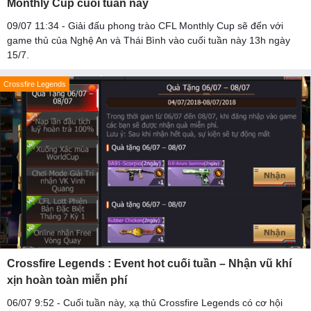
Monthly Cup cuối tuần này
09/07 11:34 - Giải đấu phong trào CFL Monthly Cup sẽ đến với
game thủ của Nghệ An và Thái Bình vào cuối tuần này 13h ngày
15/7.
Crossfire Legends
Crossfire Legends : Event hot cuối tuần – Nhận vũ khí
xịn hoàn toàn miễn phí
06/07 9:52 - Cuối tuần này, xạ thủ Crossfire Legends có cơ hội