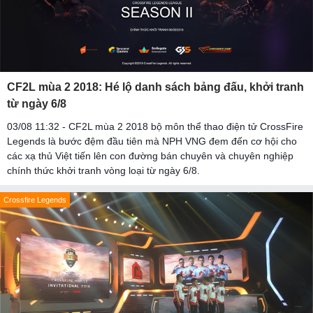
CF2L mùa 2 2018: Hé lộ danh sách bảng đấu, khởi tranh
từ ngày 6/8
03/08 11:32 - CF2L mùa 2 2018 bộ môn thể thao điện tử CrossFire
Legends là bước đệm đầu tiên mà NPH VNG đem đến cơ hội cho
các xạ thủ Việt tiến lên con đường bán chuyên và chuyên nghiệp
chính thức khởi tranh vòng loại từ ngày 6/8.
Crossfire Legends