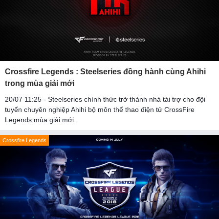
Crossfire Legends : Steelseries đồng hành cùng Ahihi
trong mùa giải mới
20/07 11:25 - Steelseries chính thức trở thành nhà tài trợ cho đội
tuyển chuyên nghiệp Ahihi bộ môn thể thao điện tử CrossFire
Legends mùa giải mới.
Crossfire Legends