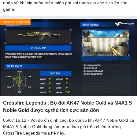
nhận vũ khí xịn hoàn toàn miễn phí khi tham gia các sự kiện của
game.
Crossfire Legends
Crossfire Legends : Bộ đôi AK47 Noble Gold và M4A1 S
Noble Gold được xạ thủ tích cực săn đón
05/07 16:12 - Với độ ổn định cao, bộ đôi vũ khí AK47 Noble Gold và
M4A1 S Noble Gold đang làm mưa làm gió trên chiến trường
CrossFire Legends mùa hè này.