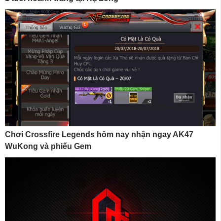
Chơi Crossfire Legends hôm nay nhận ngay AK47
WuKong và phiếu Gem