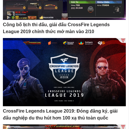
Công bố lịch thi đấu, giải đấu CrossFire Legends
League 2019 chính thức mở màn vào 2/10
CrossFire Legends League 2019: Đóng đăng ký, giải
đấu nghiệp du thu hút hơn 100 xạ thủ toàn quốc