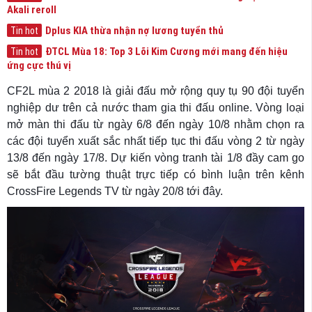
Akali reroll
Dplus KIA thừa nhận nợ lương tuyển thủ
Tin hot
ĐTCL Mùa 18: Top 3 Lõi Kim Cương mới mang đến hiệu
Tin hot
ứng cực thú vị
CF2L mùa 2 2018 là giải đấu mở rộng quy tụ 90 đội tuyển
nghiệp dư trên cả nước tham gia thi đấu online. Vòng loại
mở màn thi đấu từ ngày 6/8 đến ngày 10/8 nhằm chọn ra
các đội tuyển xuất sắc nhất tiếp tục thi đấu vòng 2 từ ngày
13/8 đến ngày 17/8. Dự kiến vòng tranh tài 1/8 đầy cam go
sẽ bắt đầu tường thuật trực tiếp có bình luận trên kênh
CrossFire Legends TV từ ngày 20/8 tới đây.