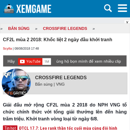
X
»
BẮN SÚNG
»
CROSSFIRE LEGENDS
»
CF2L mùa 2 2018: Khốc liệt 2 ngày đầu khởi tranh
Scylla
| 08/08/2018 17:48
Hãy
ủng hộ bọn mình để xem nhiều clip
game mới hơn nhé!
CROSSFIRE LEGENDS
Bắn súng | VNG
Giải đấu mở rộng CF2L mùa 2 2018 do NPH VNG tổ
chức chính thức với tổng giải thưởng lên đến hàng
trăm triệu. Khởi tranh vòng loại từ ngày 6/8.
ĐTCL 17.7: Leo rank thần tốc cuối mùa cùng đội hình
Tin hot