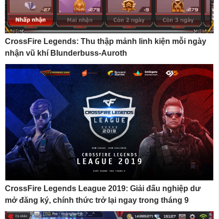
CrossFire Legends: Thu thập mảnh linh kiện mỗi ngày
nhận vũ khí Blunderbuss-Auroth
CrossFire Legends League 2019: Giải đấu nghiệp dư
mở đăng ký, chính thức trở lại ngay trong tháng 9