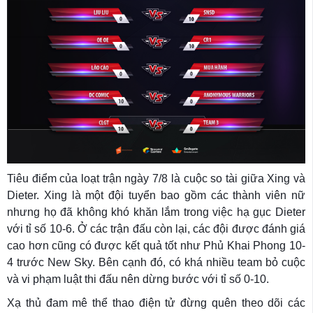
Tiêu điểm của loạt trận ngày 7/8 là cuộc so tài giữa Xing và
Dieter. Xing là một đội tuyển bao gồm các thành viên nữ
nhưng họ đã không khó khăn lắm trong việc hạ gục Dieter
với tỉ số 10-6. Ở các trận đấu còn lại, các đội được đánh giá
cao hơn cũng có được kết quả tốt như Phủ Khai Phong 10-
4 trước New Sky. Bên cạnh đó, có khá nhiều team bỏ cuộc
và vi phạm luật thi đấu nên dừng bước với tỉ số 0-10.
Xạ thủ đam mê thể thao điện tử đừng quên theo dõi các