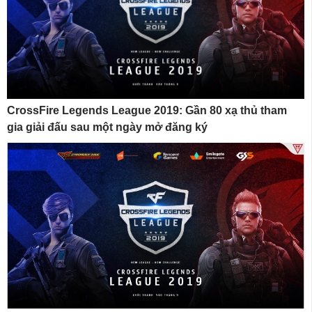
CrossFire Legends League 2019: Gần 80 xạ thủ tham
gia giải đấu sau một ngày mở đăng ký