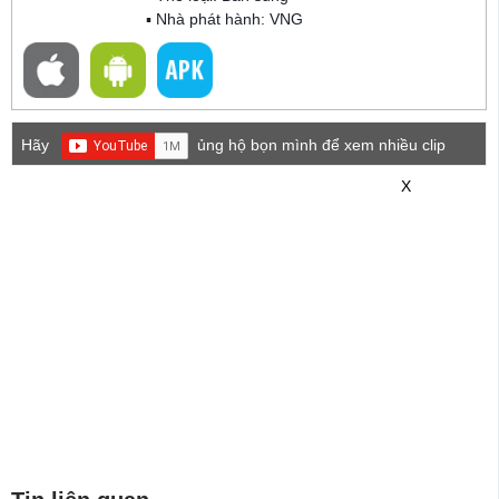
▪ Nhà phát hành: VNG
Hãy
ủng hộ bọn mình để xem nhiều clip
game mới hơn nhé!
X