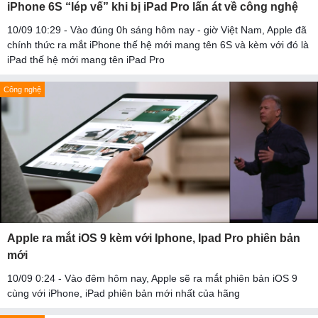
iPhone 6S “lép vế” khi bị iPad Pro lấn át về công nghệ
10/09 10:29 - Vào đúng 0h sáng hôm nay - giờ Việt Nam, Apple đã
chính thức ra mắt iPhone thế hệ mới mang tên 6S và kèm với đó là
iPad thế hệ mới mang tên iPad Pro
Công nghệ
Apple ra mắt iOS 9 kèm với Iphone, Ipad Pro phiên bản
mới
10/09 0:24 - Vào đêm hôm nay, Apple sẽ ra mắt phiên bản iOS 9
cùng với iPhone, iPad phiên bản mới nhất của hãng