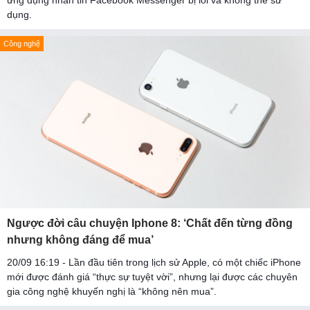
ứng dụng nhắn tin Facebook Messenger bị lỗi và không thể sử
dụng.
Công nghệ
Ngược đời câu chuyện Iphone 8: ‘Chất đến từng đồng
nhưng không đáng để mua’
20/09 16:19 - Lần đầu tiên trong lịch sử Apple, có một chiếc iPhone
mới được đánh giá “thực sự tuyệt vời”, nhưng lại được các chuyên
gia công nghệ khuyến nghị là “không nên mua”.