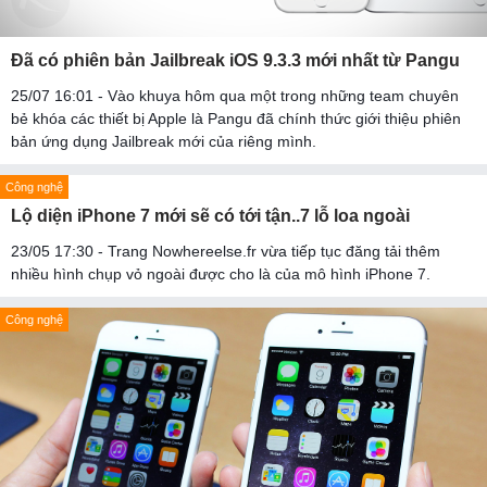
Đã có phiên bản Jailbreak iOS 9.3.3 mới nhất từ Pangu
25/07 16:01 - Vào khuya hôm qua một trong những team chuyên
bẻ khóa các thiết bị Apple là Pangu đã chính thức giới thiệu phiên
bản ứng dụng Jailbreak mới của riêng mình.
Công nghệ
Lộ diện iPhone 7 mới sẽ có tới tận..7 lỗ loa ngoài
23/05 17:30 - Trang Nowhereelse.fr vừa tiếp tục đăng tải thêm
nhiều hình chụp vỏ ngoài được cho là của mô hình iPhone 7.
Công nghệ