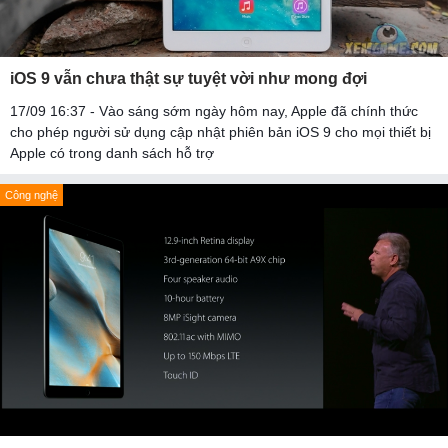
iOS 9 vẫn chưa thật sự tuyệt vời như mong đợi
17/09 16:37 - Vào sáng sớm ngày hôm nay, Apple đã chính thức
cho phép người sử dụng cập nhật phiên bản iOS 9 cho mọi thiết bị
Apple có trong danh sách hỗ trợ
Công nghệ