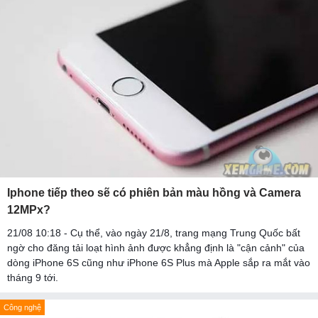
Iphone tiếp theo sẽ có phiên bản màu hồng và Camera
12MPx?
21/08 10:18 - Cụ thể, vào ngày 21/8, trang mạng Trung Quốc bất
ngờ cho đăng tải loạt hình ảnh được khẳng định là "cận cảnh" của
dòng iPhone 6S cũng như iPhone 6S Plus mà Apple sắp ra mắt vào
tháng 9 tới.
Công nghệ