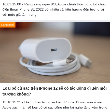
10/03 15:00 - Rạng sáng ngày 9/3, Apple chính thức công bố chiếc
điện thoại iPhone SE 2022 với nhiều cải tiến hướng đến tương lai
với mức giá tầm trung.
Công nghệ
Loại bỏ củ sạc trên iPhone 12 sẽ có tác động gì đến môi
trường không?
19/10 15:21 - Điểm nhấn trong sự kiện iPhone 12 mới vừa ở việc
Apple xác nhận sẽ loại bỏ củ sạc cũng như tai nghe tặng kèm trong