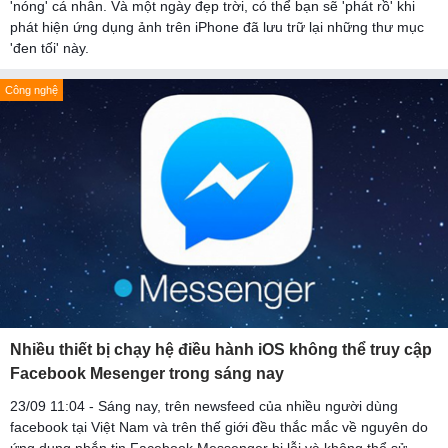
'nóng' cá nhân. Và một ngày đẹp trời, có thể bạn sẽ 'phát rồ' khi
phát hiện ứng dụng ảnh trên iPhone đã lưu trữ lại những thư mục
'đen tối' này.
Công nghệ
Nhiều thiết bị chạy hệ điều hành iOS không thể truy cập
Facebook Mesenger trong sáng nay
23/09 11:04 - Sáng nay, trên newsfeed của nhiều người dùng
facebook tại Việt Nam và trên thế giới đều thắc mắc về nguyên do