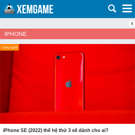
X
IPHONE
Công nghệ
iPhone SE (2022) thế hệ thứ 3 sẽ dành cho ai?