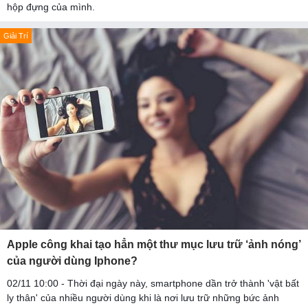
hộp đựng của mình.
Giải Trí
Apple công khai tạo hẳn một thư mục lưu trữ ‘ảnh nóng’
của người dùng Iphone?
02/11 10:00 - Thời đại ngày này, smartphone dần trở thành 'vật bất
ly thân' của nhiều người dùng khi là nơi lưu trữ những bức ảnh