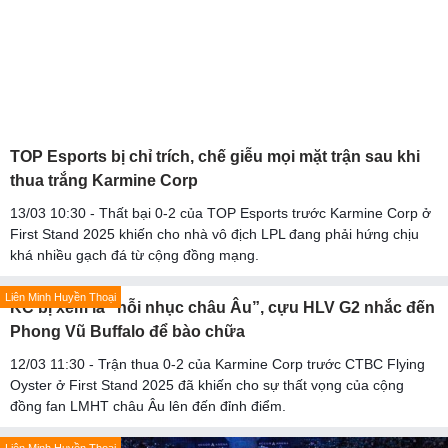
TOP Esports bị chỉ trích, chế giễu mọi mặt trận sau khi
thua trắng Karmine Corp
13/03 10:30 - Thất bại 0-2 của TOP Esports trước Karmine Corp ở
First Stand 2025 khiến cho nhà vô địch LPL đang phải hứng chịu
khá nhiều gạch đá từ cộng đồng mạng.
Liên Minh Huyền Thoại
KC bị xem là “nỗi nhục châu Âu”, cựu HLV G2 nhắc đến
Phong Vũ Buffalo để bào chữa
12/03 11:30 - Trận thua 0-2 của Karmine Corp trước CTBC Flying
Oyster ở First Stand 2025 đã khiến cho sự thất vọng của cộng
đồng fan LMHT châu Âu lên đến đỉnh điểm.