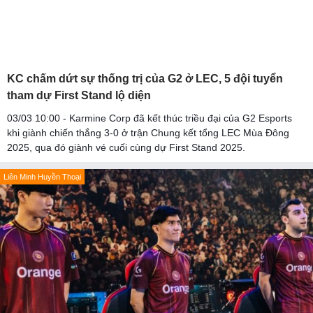
KC chấm dứt sự thống trị của G2 ở LEC, 5 đội tuyển
tham dự First Stand lộ diện
03/03 10:00 - Karmine Corp đã kết thúc triều đại của G2 Esports
khi giành chiến thắng 3-0 ở trận Chung kết tổng LEC Mùa Đông
2025, qua đó giành vé cuối cùng dự First Stand 2025.
Liên Minh Huyền Thoại