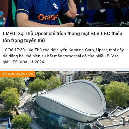
LMHT: Xạ Thủ Upset chỉ trích thẳng mặt BLV LEC thiếu
tôn trọng tuyển thủ
10/06 17:30 - Xạ Thủ của đội tuyển Karmine Corp, Upset, mới đây
đã đăng bài thể hiện sự bất mãn trước thái độ của nhiều BLV tại
giải LEC Mùa Hè 2024.
Liên Minh Huyền Thoại