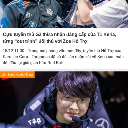
Cựu tuyển thủ G2 thừa nhận đẳng cấp của T1 Keria,
từng “out trình” đối thủ với Zoe Hỗ Trợ
15/12 11:00 - Trong bài phỏng vấn mới đây, tuyển thủ Hỗ Trợ của
Karmine Corp - Targamas đã có đôi lần nhận xét về Keria sau màn
đối đầu tại giải giao hữu Red Bull.
Liên Minh Huyền Thoại