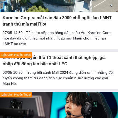
Karmine Corp ra mắt sân đấu 3000 chỗ ngồi, fan LMHT
tranh thủ mỉa mai Riot
27/05 14:30 - Tổ chức eSports hàng đầu châu Âu, Karmine Corp,
mới đây đã giới thiệu một nhà thi đấu mới khiến cho nhiều fan
LMHT ao ước.
Liên Minh Huyền Thoại
LMHT: Cựu tuyển thủ T1 thoát cảnh thất nghiệp, gia
nhập đội đông fan bậc nhất LEC
03/05 10:30 - Trong bối cảnh MSI 2024 đang diễn ra thì những đội
tuyển không tham dự đang tích cực chuẩn bị lực lượng cho giải
Mùa Hè.
Liên Minh Huyền Thoại