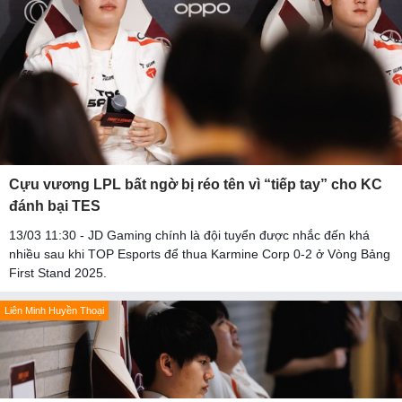
Cựu vương LPL bất ngờ bị réo tên vì “tiếp tay” cho KC
đánh bại TES
13/03 11:30 - JD Gaming chính là đội tuyển được nhắc đến khá
nhiều sau khi TOP Esports để thua Karmine Corp 0-2 ở Vòng Bảng
First Stand 2025.
Liên Minh Huyền Thoại