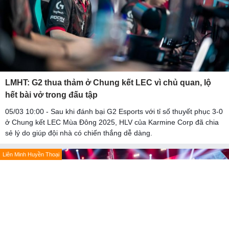
LMHT: G2 thua thảm ở Chung kết LEC vì chủ quan, lộ
hết bài vở trong đấu tập
05/03 10:00 - Sau khi đánh bại G2 Esports với tỉ số thuyết phục 3-0
ở Chung kết LEC Mùa Đông 2025, HLV của Karmine Corp đã chia
sẻ lý do giúp đội nhà có chiến thắng dễ dàng.
Liên Minh Huyền Thoại