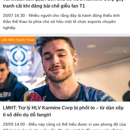
tranh cãi khi đăng bài chế giễu fan T1
20/07 16:30 - Nhiều người cho rằng đây là hành động thiếu tinh
thần thể thao từ phía chủ sở hữu một tổ chức esports chuyên
nghiệp.
Liên Minh Huyền Thoại
LMHT: Trợ lý HLV Karmine Corp bị phốt to – từ dàn xếp
tỉ số đến dụ dỗ fangirl
29/09 14:00 - Điều này cũng có thể hiểu được vì sao phong độ của