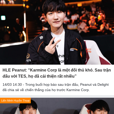
HLE Peanut: “Karmine Corp là một đối thủ khó. Sau trận
đấu với TES, họ đã cải thiện rất nhiều”
14/03 14:30 - Trong buổi họp báo sau trận đấu, Peanut và Delight
đã chia sẻ về chiến thắng của họ trước Karmine Corp.
Liên Minh Huyền Thoại