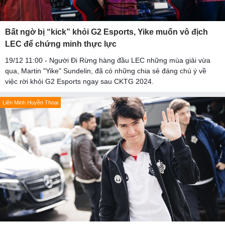
Bất ngờ bị “kick” khỏi G2 Esports, Yike muốn vô địch
LEC để chứng minh thực lực
19/12 11:00 - Người Đi Rừng hàng đầu LEC những mùa giải vừa
qua, Martin "Yike" Sundelin, đã có những chia sẻ đáng chú ý về
việc rời khỏi G2 Esports ngay sau CKTG 2024.
Liên Minh Huyền Thoại