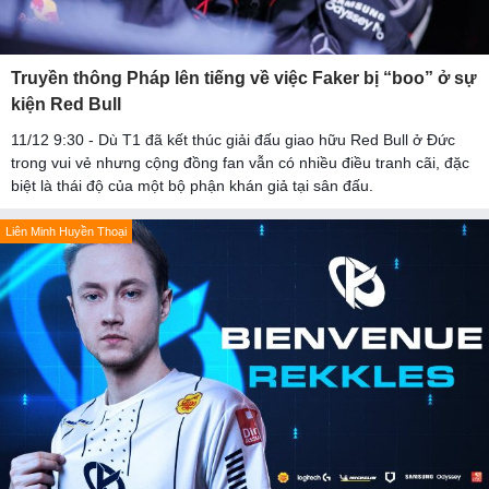
Truyền thông Pháp lên tiếng về việc Faker bị “boo” ở sự
kiện Red Bull
11/12 9:30 - Dù T1 đã kết thúc giải đấu giao hữu Red Bull ở Đức
trong vui vẻ nhưng cộng đồng fan vẫn có nhiều điều tranh cãi, đặc
biệt là thái độ của một bộ phận khán giả tại sân đấu.
Liên Minh Huyền Thoại