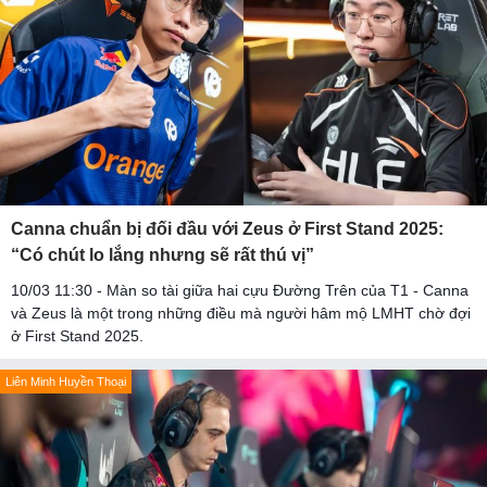
Canna chuẩn bị đối đầu với Zeus ở First Stand 2025:
“Có chút lo lắng nhưng sẽ rất thú vị”
10/03 11:30 - Màn so tài giữa hai cựu Đường Trên của T1 - Canna
và Zeus là một trong những điều mà người hâm mộ LMHT chờ đợi
ở First Stand 2025.
Liên Minh Huyền Thoại