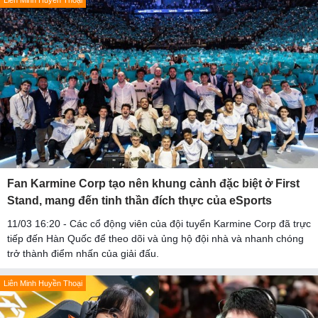
Liên Minh Huyền Thoại
Fan Karmine Corp tạo nên khung cảnh đặc biệt ở First
Stand, mang đến tinh thần đích thực của eSports
11/03 16:20 - Các cổ động viên của đội tuyển Karmine Corp đã trực
tiếp đến Hàn Quốc để theo dõi và ủng hộ đội nhà và nhanh chóng
trở thành điểm nhấn của giải đấu.
Liên Minh Huyền Thoại