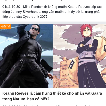
04/11 10:30 - Mike Pondsmith không muốn Keanu Reeves tiếp tục
đóng Johnny Silverhands, ông vẫn muốn anh ấy trở lại trong phần
tiếp theo của Cyberpunk 2077.
Giải Trí
Keanu Reeves là cảm hứng thiết kế cho nhân vật Gaara
trong Naruto, bạn có biết?