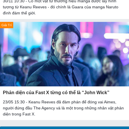
30/11 10:30 - Có một vật từ thương hiệu manga được lấy hình
tượng từ Keanu Reeves - đó chính là Gaara của manga Naruto
đình đám thế giới.
Giải Trí
Phản diện của Fast X từng có thể là “John Wick”
23/05 15:30 - Keanu Reeves đã đàm phán để đóng vai Aimes,
người đứng đầu The Agency và là một trong những nhân vật phản
diện trong Fast X.