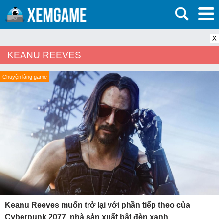
X
KEANU REEVES
Chuyện làng game
Keanu Reeves muốn trở lại với phần tiếp theo của
Cyberpunk 2077, nhà sản xuất bật đèn xanh