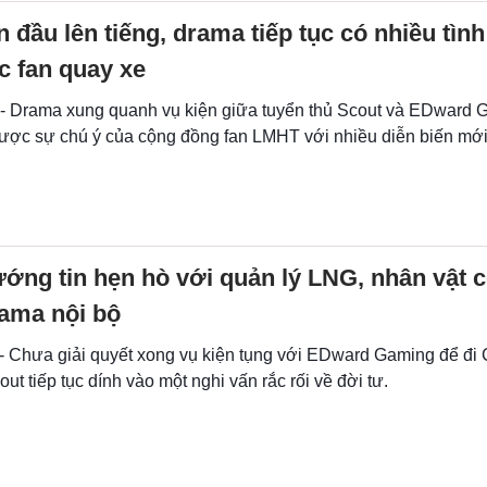
n đầu lên tiếng, drama tiếp tục có nhiều tình 
c fan quay xe
 - Drama xung quanh vụ kiện giữa tuyển thủ Scout và EDward 
 được sự chú ý của cộng đồng fan LMHT với nhiều diễn biến mới
ớng tin hẹn hò với quản lý LNG, nhân vật 
rama nội bộ
 - Chưa giải quyết xong vụ kiện tụng với EDward Gaming để đ
out tiếp tục dính vào một nghi vấn rắc rối về đời tư.