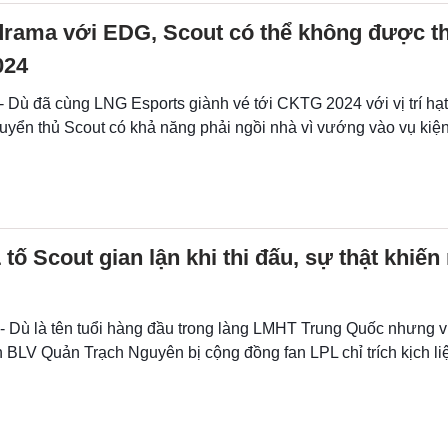
rama với EDG, Scout có thể không được 
024
- Dù đã cùng LNG Esports giành vé tới CKTG 2024 với vị trí hạt
uyển thủ Scout có khả năng phải ngồi nhà vì vướng vào vụ kiện
tố Scout gian lận khi thi đấu, sự thật khiến
 - Dù là tên tuổi hàng đầu trong làng LMHT Trung Quốc nhưng v
 BLV Quản Trạch Nguyên bị cộng đồng fan LPL chỉ trích kịch liệ