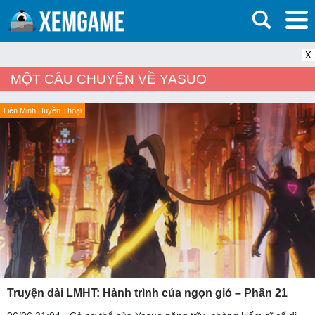
X
MỘT CÂU CHUYỆN VỀ YASUO
Liên Minh Huyền Thoại
Truyện dài LMHT: Hành trình của ngọn gió – Phần 21