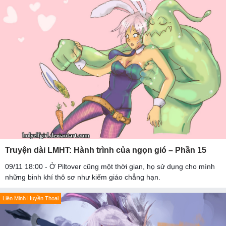
Truyện dài LMHT: Hành trình của ngọn gió – Phần 15
09/11 18:00 - Ở Piltover cũng một thời gian, họ sử dụng cho mình
những binh khí thô sơ như kiếm giáo chẳng hạn.
Liên Minh Huyền Thoại