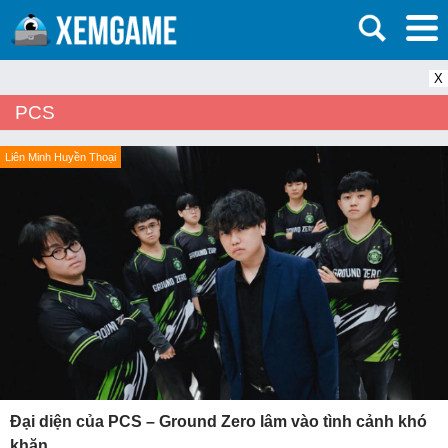
X
PCS
Liên Minh Huyền Thoại
Đại diện của PCS – Ground Zero lâm vào tình cảnh khó
khăn