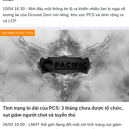
10/04 16:30 - Mới đây một thông tin lộ ra khiến nhiều fan lo ngại về
tương lai của Ground Zero nói riêng, khu vực PCS và nhìn rộng ra
cả LCP.
Liên Minh Huyền Thoại
Tình trạng bi đát của PCS: 3 tháng chưa được tổ chức,
sụt giảm người chơi và tuyển thủ
26/03 10:00 - LMHT thế giới đang đối mặt với tình trạng sụt giảm