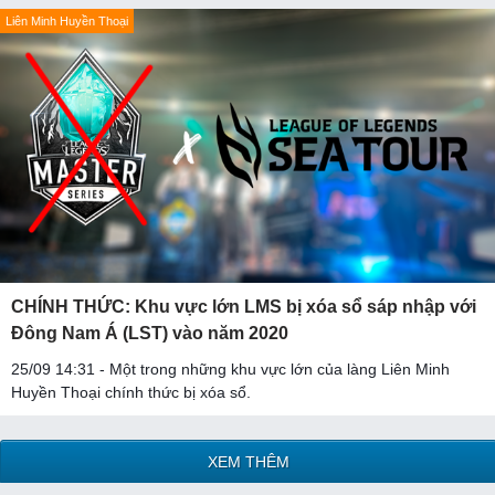
Liên Minh Huyền Thoại
CHÍNH THỨC: Khu vực lớn LMS bị xóa sổ sáp nhập với
Đông Nam Á (LST) vào năm 2020
25/09 14:31 - Một trong những khu vực lớn của làng Liên Minh
Huyền Thoại chính thức bị xóa sổ.
XEM THÊM