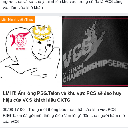
người chơi và sự chú ý tại nhiều khu vực, trong số đó là PCS cũng
vừa lâm vào khó khăn.
Liên Minh Huyền Thoại
LMHT: Ấm lòng PSG.Talon và khu vực PCS sẽ đeo huy
hiệu của VCS khi thi đấu CKTG
30/09 17:00 - Trong một thông báo mới nhất của khu vực PCS,
PSG.Talon đã gửi một thông điệp "ấm lòng" đến cho người hâm mộ
của VCS.