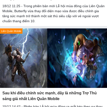
18/12 11:25 - Trong phiên bản mới Lễ hội mùa đông của Liên Quân
Mobile, Butterfly vừa thay đổi diện mạo vừa được điều chỉnh gia
tăng sức mạnh trở thành một sát thủ siêu cấp với vẻ ngoài vượt
chuẩn thang điểm 10.
Liên Quân Mobile
Sau khi điều chỉnh sức mạnh, đây là những Trợ Thủ
sáng giá nhất Liên Quân Mobile
15/12 14:42 - Phiên bản Lễ hội mùa đông ra mắt kéo theo sự thay