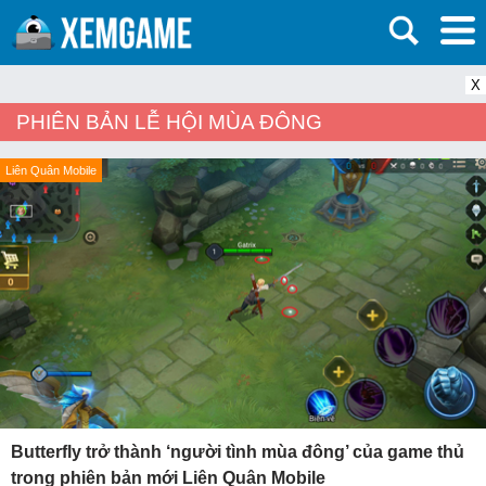
X
PHIÊN BẢN LỄ HỘI MÙA ĐÔNG
Liên Quân Mobile
Butterfly trở thành ‘người tình mùa đông’ của game thủ
trong phiên bản mới Liên Quân Mobile