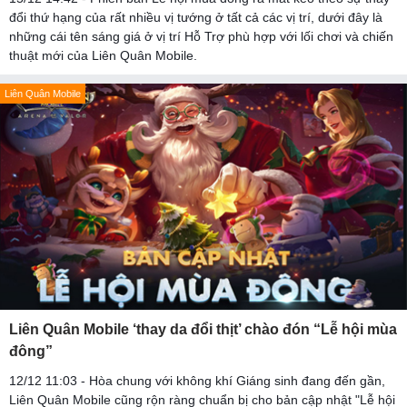
đổi thứ hạng của rất nhiều vị tướng ở tất cả các vị trí, dưới đây là
những cái tên sáng giá ở vị trí Hỗ Trợ phù hợp với lối chơi và chiến
thuật mới của Liên Quân Mobile.
Liên Quân Mobile
Liên Quân Mobile ‘thay da đổi thịt’ chào đón “Lễ hội mùa
đông”
12/12 11:03 - Hòa chung với không khí Giáng sinh đang đến gần,
Liên Quân Mobile cũng rộn ràng chuẩn bị cho bản cập nhật "Lễ hội