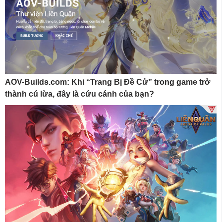
AOV-Builds.com: Khi “Trang Bị Đề Cử” trong game trở
thành cú lừa, đây là cứu cánh của bạn?