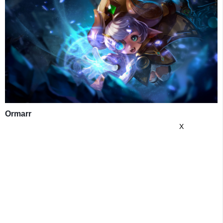
Ormarr
X