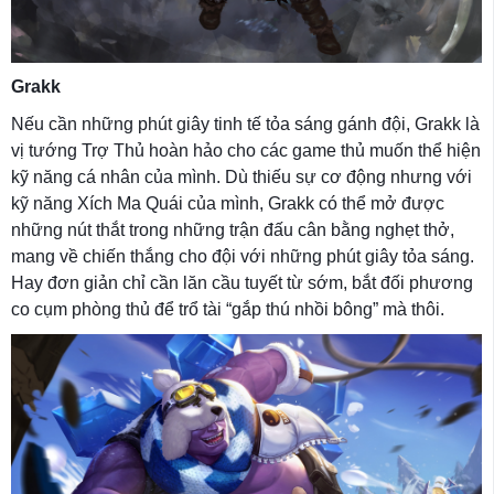
Grakk
Nếu cần những phút giây tinh tế tỏa sáng gánh đội, Grakk là
vị tướng Trợ Thủ hoàn hảo cho các game thủ muốn thể hiện
kỹ năng cá nhân của mình. Dù thiếu sự cơ động nhưng với
kỹ năng Xích Ma Quái của mình, Grakk có thể mở được
những nút thắt trong những trận đấu cân bằng nghẹt thở,
mang về chiến thắng cho đội với những phút giây tỏa sáng.
Hay đơn giản chỉ cần lăn cầu tuyết từ sớm, bắt đối phương
co cụm phòng thủ để trổ tài “gắp thú nhồi bông” mà thôi.