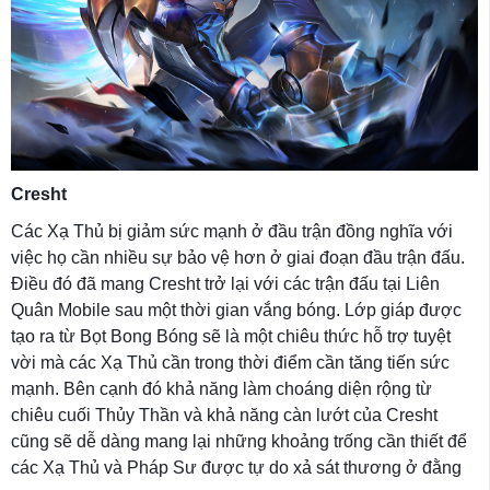
Cresht
Các Xạ Thủ bị giảm sức mạnh ở đầu trận đồng nghĩa với
việc họ cần nhiều sự bảo vệ hơn ở giai đoạn đầu trận đấu.
Điều đó đã mang Cresht trở lại với các trận đấu tại Liên
Quân Mobile sau một thời gian vắng bóng. Lớp giáp được
tạo ra từ Bọt Bong Bóng sẽ là một chiêu thức hỗ trợ tuyệt
vời mà các Xạ Thủ cần trong thời điểm cần tăng tiến sức
mạnh. Bên cạnh đó khả năng làm choáng diện rộng từ
chiêu cuối Thủy Thần và khả năng càn lướt của Cresht
cũng sẽ dễ dàng mang lại những khoảng trống cần thiết để
các Xạ Thủ và Pháp Sư được tự do xả sát thương ở đằng