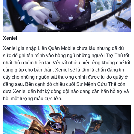
Xeniel
Xeniel gia nhập Liên Quân Mobile chưa lâu nhưng đã đủ
sức để ghi tên mình vào hàng ngũ những người Trợ Thủ tốt
nhất thời điểm hiện tại. Với rất nhiều hiệu ứng khống chế tốt
cùng giáp cho bản thân. Xeniel sẽ là tấm lá chắn đáng tin
cây cho những nguồn sát thương chính được tự do quẩy ở
đằng sau. Bên cạnh đó chiêu cuối Sứ Mệnh Cứu Thế còn
đưa Xeniel đến bất kỳ đồng đội nào đang cần hắn hỗ trợ và
hồi một lượng máu cực lớn.