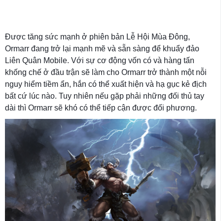
Được tăng sức mạnh ở phiên bản Lễ Hội Mùa Đông,
Ormarr đang trở lại mạnh mẽ và sẵn sàng để khuẩy đảo
Liên Quân Mobile. Với sự cơ động vốn có và hàng tấn
khống chế ở đầu trận sẽ làm cho Ormarr trở thành một nỗi
nguy hiểm tiềm ẩn, hắn có thể xuất hiện và hạ gục kẻ địch
bất cứ lúc nào. Tuy nhiên nếu gặp phải những đối thủ tay
dài thì Ormarr sẽ khó có thể tiếp cận được đối phương.