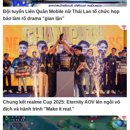
Đội tuyển Liên Quân Mobile nữ Thái Lan tổ chức họp
báo làm rõ drama “gian lận”
Chung kết realme Cup 2025: Eternity AOV lên ngôi vô
địch và hành trình “Make it real.”