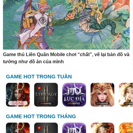
Game thủ Liên Quân Mobile chơi “chất”, vẽ lại bản đồ và
tướng như đồ án của mình
GAME HOT TRONG TUẦN
GAME HOT TRONG THÁNG