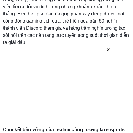
việc tìm ra đội vô địch cùng những khoảnh khắc chiến
thắng. Hơn hết, giải đấu đã góp phần xây dựng được một
cộng đồng gaming tích cực, thể hiện qua gần 60 nghìn
thành viên Discord tham gia và hàng trăm nghìn tương tác
sôi nổi trên các nền tảng trực tuyến trong suốt thời gian diễn
ra giải đấu.
X
Cam kết bền vững của realme cùng tương lai e-sports