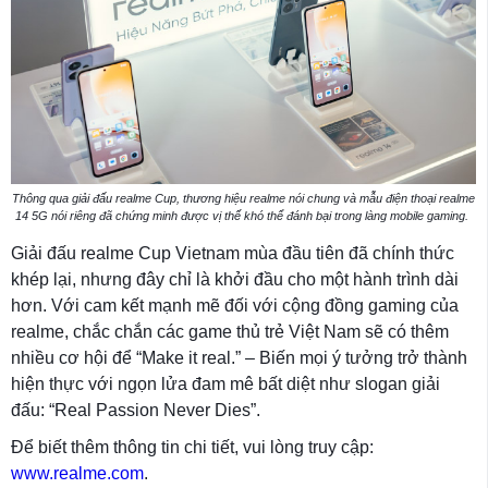
Thông qua giải đấu realme Cup, thương hiệu realme nói chung và mẫu điện thoại realme
14 5G nói riêng đã chứng minh được vị thế khó thể đánh bại trong làng mobile gaming.
Giải đấu realme Cup Vietnam mùa đầu tiên đã chính thức
khép lại, nhưng đây chỉ là khởi đầu cho một hành trình dài
hơn. Với cam kết mạnh mẽ đối với cộng đồng gaming của
realme, chắc chắn các game thủ trẻ Việt Nam sẽ có thêm
nhiều cơ hội để “Make it real.” – Biến mọi ý tưởng trở thành
hiện thực với ngọn lửa đam mê bất diệt như slogan giải
đấu: “Real Passion Never Dies”.
Để biết thêm thông tin chi tiết, vui lòng truy cập:
www.realme.com
.