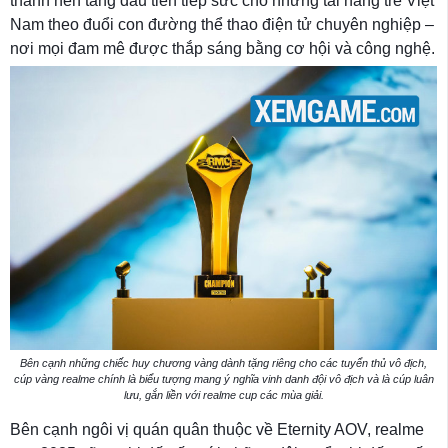
thành nền tảng đầu tiên tiếp sức cho những tài năng trẻ Việt
Nam theo đuổi con đường thể thao điện tử chuyên nghiệp –
nơi mọi đam mê được thắp sáng bằng cơ hội và công nghệ.
Bên cạnh những chiếc huy chương vàng dành tặng riêng cho các tuyển thủ vô địch,
cúp vàng realme chính là biểu tượng mang ý nghĩa vinh danh đội vô địch và là cúp luân
lưu, gắn liền với realme cup các mùa giải.
Bên cạnh ngôi vị quán quân thuộc về Eternity AOV, realme