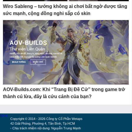
Wiro Sableng – tướng không ai chơi bất ngờ được tăng
sức mạnh, cộng đồng nghi sắp có skin
AOV-Builds.com: Khi “Trang Bị Đề Cử” trong game trở
thành cú lừa, đây là cứu cánh của bạn?
MXH
Copyright © 2014 - 2026 Công ty Cổ Phần Wetaps
42 Giải Phóng, Phường 4, Tân Bình, Tp.HCM
- Chịu trách nhiệm nội dung: Nguyễn Trung Mạnh