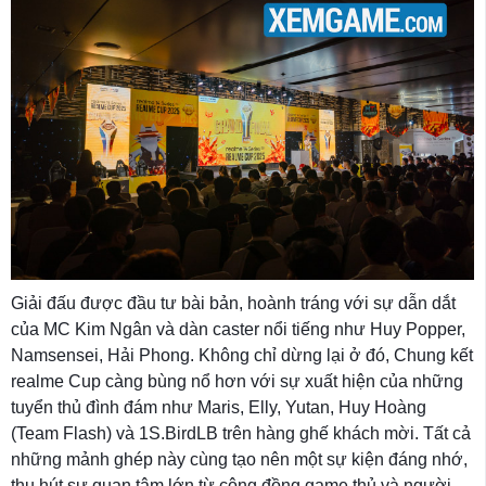
Giải đấu được đầu tư bài bản, hoành tráng với sự dẫn dắt
của MC Kim Ngân và dàn caster nổi tiếng như Huy Popper,
Namsensei, Hải Phong. Không chỉ dừng lại ở đó, Chung kết
realme Cup càng bùng nổ hơn với sự xuất hiện của những
tuyển thủ đình đám như Maris, Elly, Yutan, Huy Hoàng
(Team Flash) và 1S.BirdLB trên hàng ghế khách mời. Tất cả
những mảnh ghép này cùng tạo nên một sự kiện đáng nhớ,
thu hút sự quan tâm lớn từ cộng đồng game thủ và người