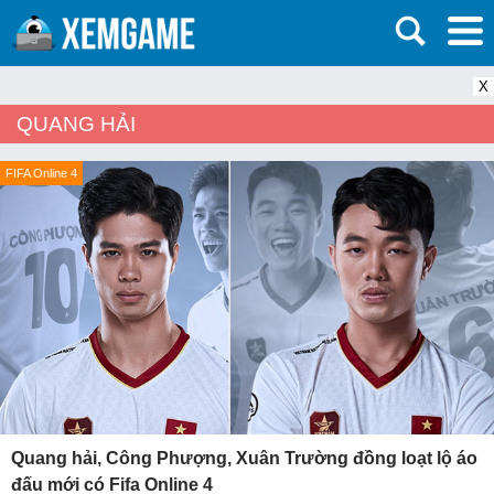
X
QUANG HẢI
FIFA Online 4
Quang hải, Công Phượng, Xuân Trường đồng loạt lộ áo
đấu mới có Fifa Online 4