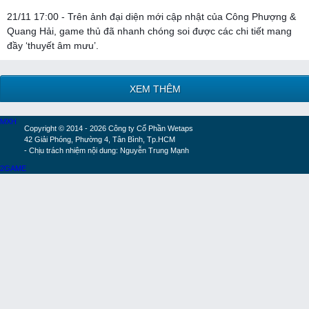
21/11 17:00 - Trên ảnh đại diện mới cập nhật của Công Phượng &
Quang Hải, game thủ đã nhanh chóng soi được các chi tiết mang
đầy ‘thuyết âm mưu’.
XEM THÊM
MXH
Copyright © 2014 - 2026 Công ty Cổ Phần Wetaps
42 Giải Phóng, Phường 4, Tân Bình, Tp.HCM
- Chịu trách nhiệm nội dung: Nguyễn Trung Mạnh
2GAME