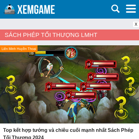
X
SÁCH PHÉP TỐI THƯỢNG LMHT
Liên Minh Huyền Thoại
Top kết hợp tướng và chiêu cuối mạnh nhất Sách Phép
Tối Thượng 2024