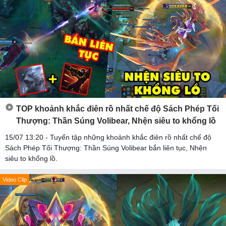
TOP khoảnh khắc điên rồ nhất chế độ Sách Phép Tối
Thượng: Thần Súng Volibear, Nhện siêu to khổng lồ
15/07 13:20 - Tuyển tập những khoảnh khắc điên rồ nhất chế độ
Sách Phép Tối Thượng: Thần Súng Volibear bắn liên tục, Nhện
siêu to khổng lồ.
Video Clip