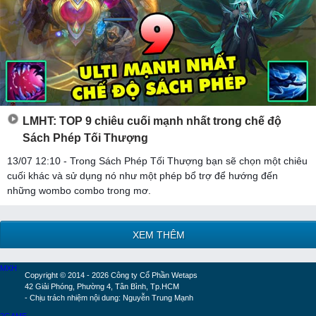
LMHT: TOP 9 chiêu cuối mạnh nhất trong chế độ
Sách Phép Tối Thượng
13/07 12:10 - Trong Sách Phép Tối Thượng bạn sẽ chọn một chiêu
cuối khác và sử dụng nó như một phép bổ trợ để hướng đến
những wombo combo trong mơ.
XEM THÊM
MXH
Copyright © 2014 - 2026 Công ty Cổ Phần Wetaps
42 Giải Phóng, Phường 4, Tân Bình, Tp.HCM
- Chịu trách nhiệm nội dung: Nguyễn Trung Mạnh
2GAME