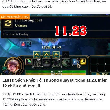
ở 14.19 thì người chơi sẽ được nhiều lựa chọn Chiêu Cuối hơn, và
qua đó tăng cao mức độ giải trí.
Liên Minh Huyền Thoại
LMHT: Sách Phép Tối Thượng quay lại trong 11.23, thêm
12 chiêu cuối mới !!!
27/10 12:00 - Sách Phép Tối Thượng sẽ chính thức quay lại trong
11.23 đồng thời có cho mình nhiều cải tiến đáng giá để nâng cao
trải nghiệm của người dùng.