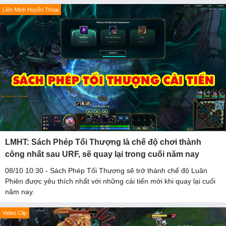
Liên Minh Huyền Thoại
LMHT: Sách Phép Tối Thượng là chế độ chơi thành
công nhất sau URF, sẽ quay lại trong cuối năm nay
08/10 10:30 - Sách Phép Tối Thượng sẽ trở thành chế độ Luân
Phiên được yêu thích nhất với những cải tiến mới khi quay lại cuối
năm nay.
Video Clip