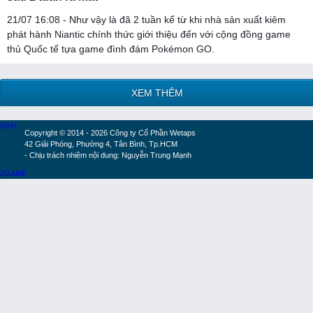
21/07 16:08 - Như vậy là đã 2 tuần kể từ khi nhà sản xuất kiêm
phát hành Niantic chính thức giới thiệu đến với cộng đồng game
thủ Quốc tế tựa game đình đám Pokémon GO.
XEM THÊM
MXH
Copyright © 2014 - 2026 Công ty Cổ Phần Wetaps
42 Giải Phóng, Phường 4, Tân Bình, Tp.HCM
- Chịu trách nhiệm nội dung: Nguyễn Trung Mạnh
2GAME