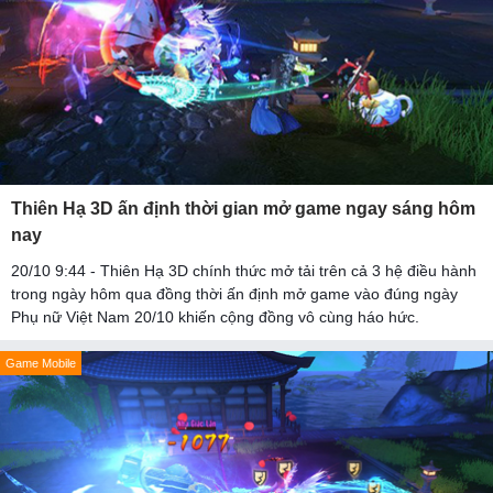
Thiên Hạ 3D ấn định thời gian mở game ngay sáng hôm
nay
20/10 9:44 - Thiên Hạ 3D chính thức mở tải trên cả 3 hệ điều hành
trong ngày hôm qua đồng thời ấn định mở game vào đúng ngày
Phụ nữ Việt Nam 20/10 khiến cộng đồng vô cùng háo hức.
Game Mobile