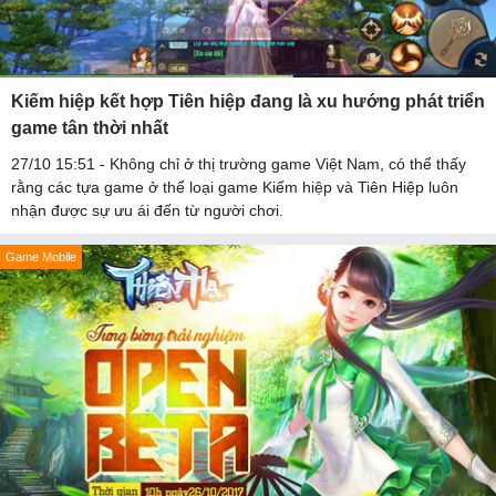
Kiếm hiệp kết hợp Tiên hiệp đang là xu hướng phát triển
game tân thời nhất
27/10 15:51 - Không chỉ ở thị trường game Việt Nam, có thể thấy
rằng các tựa game ở thể loại game Kiếm hiệp và Tiên Hiệp luôn
nhận được sự ưu ái đến từ người chơi.
Game Mobile