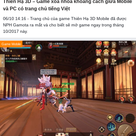
Thiên Hạ 3D – Game xóa nhòa khoảng cách giữa Mobile
và PC có trang chủ tiếng Việt
06/10 14:16 - Trang chủ của game Thiên Hạ 3D Mobile đã được
NPH Gamota ra mắt và cho biết sẽ mở game ngay trong tháng
10/2017 này.
Game Mobile