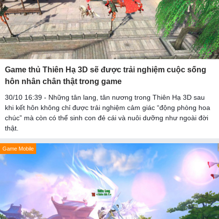
Game thủ Thiên Hạ 3D sẽ được trải nghiệm cuộc sống
hôn nhân chân thật trong game
30/10 16:39 - Những tân lang, tân nương trong Thiên Hạ 3D sau
khi kết hôn không chỉ được trải nghiệm cảm giác “động phòng hoa
chúc” mà còn có thể sinh con đẻ cái và nuôi dưỡng như ngoài đời
thật.
Game Mobile