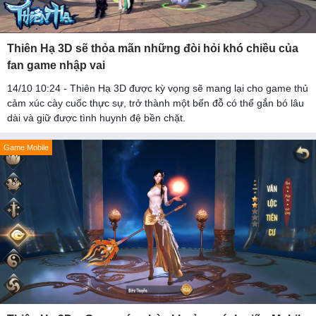
Thiên Hạ 3D sẽ thỏa mãn những đòi hỏi khó chiều của
fan game nhập vai
14/10 10:24 - Thiên Hạ 3D được kỳ vọng sẽ mang lại cho game thủ
cảm xúc cày cuốc thực sự, trở thành một bến đỗ có thể gắn bó lâu
dài và giữ được tình huynh đệ bền chặt.
Game Mobile