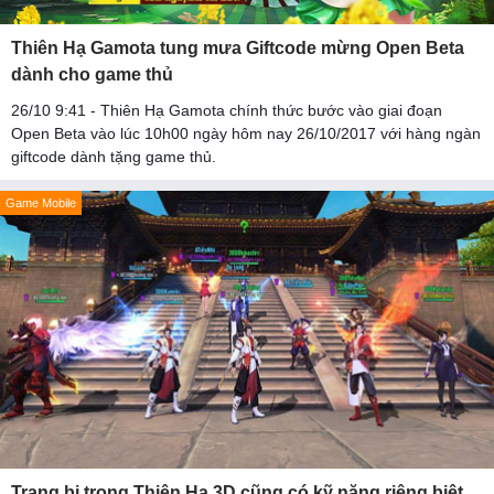
Thiên Hạ Gamota tung mưa Giftcode mừng Open Beta
dành cho game thủ
26/10 9:41 - Thiên Hạ Gamota chính thức bước vào giai đoạn
Open Beta vào lúc 10h00 ngày hôm nay 26/10/2017 với hàng ngàn
giftcode dành tặng game thủ.
Game Mobile
Trang bị trong Thiên Hạ 3D cũng có kỹ năng riêng biệt