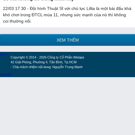
22/03 17:30 - Đội hình Thuật Sĩ với chủ lực Lillia là một bài đấu khá
khó chơi trong ĐTCL mùa 11, nhưng sức mạnh của nó thì không
coi thường nổi.
XEM THÊM
MXH
Copyright © 2014 - 2026 Công ty Cổ Phần Wetaps
42 Giải Phóng, Phường 4, Tân Bình, Tp.HCM
- Chịu trách nhiệm nội dung: Nguyễn Trung Mạnh
2GAME