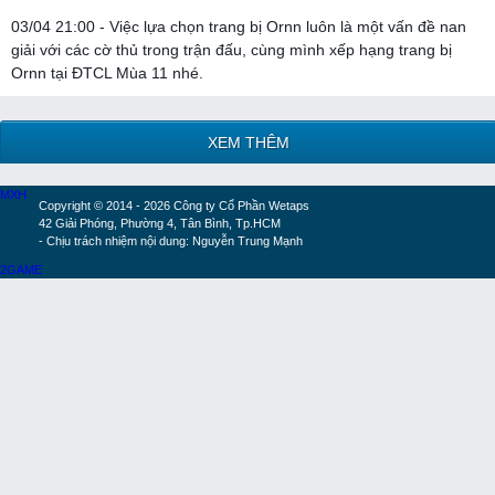
03/04 21:00 - Việc lựa chọn trang bị Ornn luôn là một vấn đề nan
giải với các cờ thủ trong trận đấu, cùng mình xếp hạng trang bị
Ornn tại ĐTCL Mùa 11 nhé.
XEM THÊM
MXH
Copyright © 2014 - 2026 Công ty Cổ Phần Wetaps
42 Giải Phóng, Phường 4, Tân Bình, Tp.HCM
- Chịu trách nhiệm nội dung: Nguyễn Trung Mạnh
2GAME