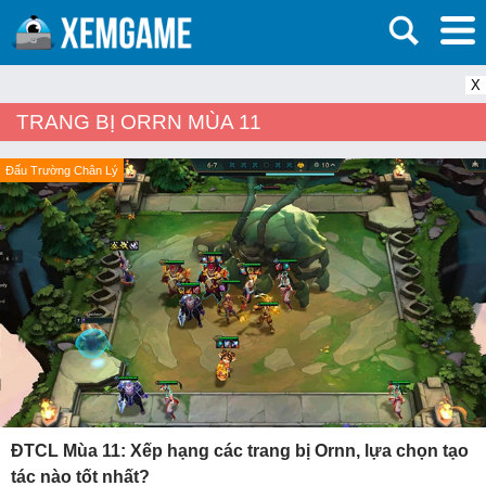
X
TRANG BỊ ORRN MÙA 11
Đấu Trường Chân Lý
ĐTCL Mùa 11: Xếp hạng các trang bị Ornn, lựa chọn tạo
tác nào tốt nhất?