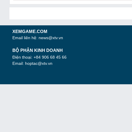
XEMGAME.COM
Email liên hệ:
news@xtv.vn
BỘ PHẬN KINH DOANH
Điện thoại: +84 906 68 45 66
Email:
hoptac@xtv.vn