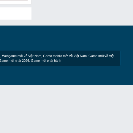
E
,
Webgame mới về Việt Nam
,
Game mobile mới về Việt Nam
,
Game mới về Việt
Game mới nhất 2026
,
Game mới phát hành