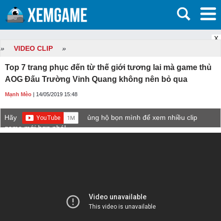
X
»
VIDEO CLIP
»
Top 7 trang phục đến từ thế giới tương lai mà game thủ
AOG Đấu Trường Vinh Quang không nên bỏ qua
Mạnh Mèo
| 14/05/2019 15:48
Hãy
ủng hộ bọn mình để xem nhiều clip
game mới hơn nhé!