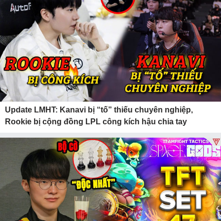
Update LMHT: Kanavi bị “tố” thiếu chuyên nghiệp,
Rookie bị cộng đồng LPL công kích hậu chia tay