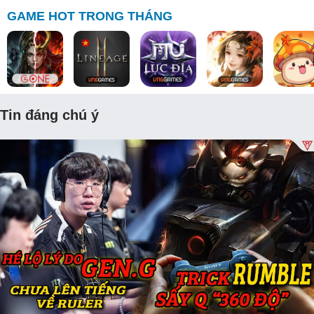
GAME HOT TRONG THÁNG
Tin đáng chú ý