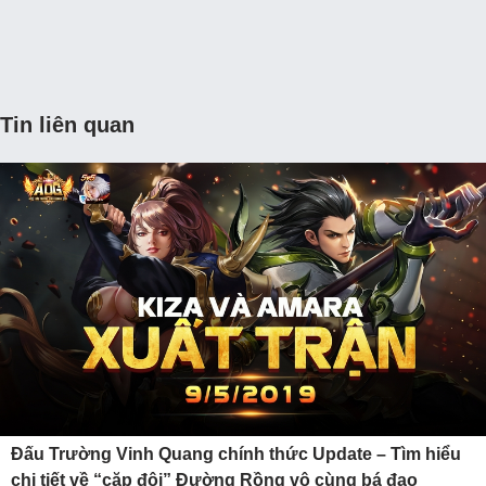
Tin liên quan
Đấu Trường Vinh Quang chính thức Update – Tìm hiểu
chi tiết về “cặp đôi” Đường Rồng vô cùng bá đạo