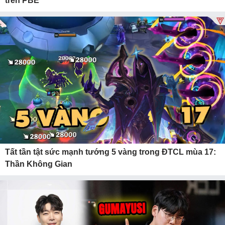
trên PBE
Tất tần tật sức mạnh tướng 5 vàng trong ĐTCL mùa 17:
Thần Không Gian