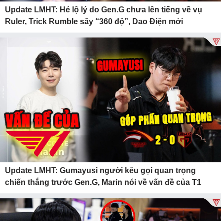
Update LMHT: Hé lộ lý do Gen.G chưa lên tiếng về vụ
Ruler, Trick Rumble sấy “360 độ”, Dao Điện mới
Update LMHT: Gumayusi người kêu gọi quan trọng
chiến thắng trước Gen.G, Marin nói về vấn đề của T1