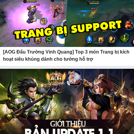
[AOG Đấu Trường Vinh Quang] Top 3 món Trang bị kích
hoạt siêu khủng dành cho tướng hỗ trợ