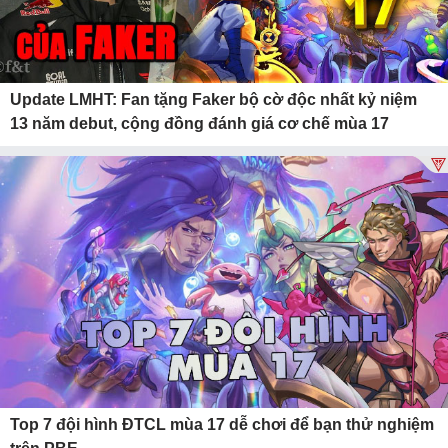
Update LMHT: Fan tặng Faker bộ cờ độc nhất kỷ niệm
13 năm debut, cộng đồng đánh giá cơ chế mùa 17
Top 7 đội hình ĐTCL mùa 17 dễ chơi để bạn thử nghiệm