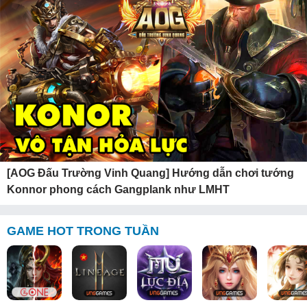
[AOG Đấu Trường Vinh Quang] Hướng dẫn chơi tướng
Konnor phong cách Gangplank như LMHT
GAME HOT TRONG TUẦN