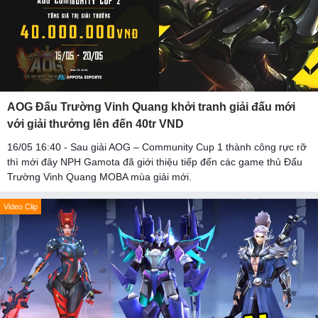
AOG Đấu Trường Vinh Quang khởi tranh giải đấu mới
với giải thưởng lên đến 40tr VND
16/05 16:40 - Sau giải AOG – Community Cup 1 thành công rực rỡ
thì mới đây NPH Gamota đã giới thiệu tiếp đến các game thủ Đấu
Trường Vinh Quang MOBA mùa giải mới.
Video Clip