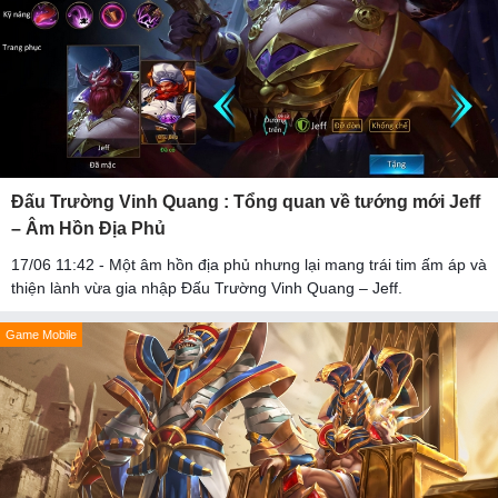
Đấu Trường Vinh Quang : Tổng quan về tướng mới Jeff
– Âm Hồn Địa Phủ
17/06 11:42 - Một âm hồn địa phủ nhưng lại mang trái tim ấm áp và
thiện lành vừa gia nhập Đấu Trường Vinh Quang – Jeff.
Game Mobile