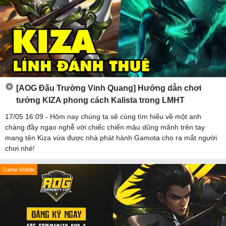
[AOG Đấu Trường Vinh Quang] Hướng dẫn chơi
tướng KIZA phong cách Kalista trong LMHT
17/05 16:09 - Hôm nay chúng ta sẽ cùng tìm hiểu về một anh
chàng đầy ngạo nghễ với chiếc chiến mâu dũng mãnh trên tay
mang tên Kiza vừa được nhà phát hành Gamota cho ra mắt người
chơi nhé!
Game Mobile