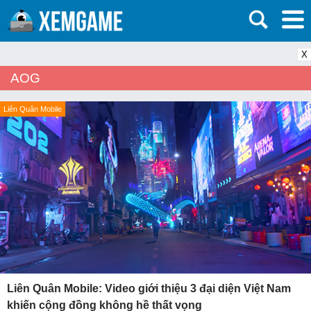
X
AOG
Liên Quân Mobile
Liên Quân Mobile: Video giới thiệu 3 đại diện Việt Nam
khiến cộng đồng không hề thất vọng