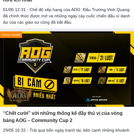
01/06 12:31 - Chế độ xếp hạng của AOG: Đấu Trường Vinh Quang
đã chính thức được mở và những ngày cày cuốc chiến đấu vì danh
dự của các giáo sư cũng đã bắt đầu.
Game Mobile
“Chết cười” với những thống kê đầy thú vị của vòng
bảng AOG – Community Cup 2
29/05 16:32 - Trải qua bốn ngày tranh tài, bên cạnh những khoảnh