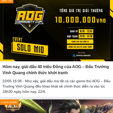
Sinh Tồn
Hôm nay, giải đấu 40 triệu Đồng của AOG – Đấu Trường
Vinh Quang chính thức khởi tranh
22/05 16:08 - Như vậy, giải đấu mà tất cả các game thủ AOG – Đấu
Trường Vinh Quang đều khao khát sẽ chính thức diễn ra vào lúc
18h30 ngày hôm nay, 22/5.
Game Mobile