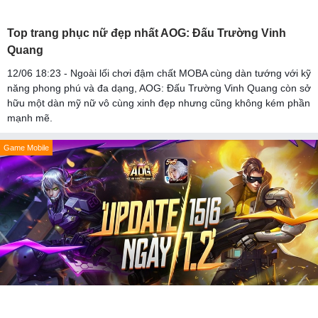
Top trang phục nữ đẹp nhất AOG: Đấu Trường Vinh
Quang
12/06 18:23 - Ngoài lối chơi đậm chất MOBA cùng dàn tướng với kỹ
năng phong phú và đa dạng, AOG: Đấu Trường Vinh Quang còn sở
hữu một dàn mỹ nữ vô cùng xinh đẹp nhưng cũng không kém phần
mạnh mẽ.
Game Mobile