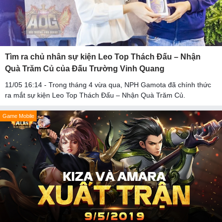
Tìm ra chủ nhân sự kiện Leo Top Thách Đấu – Nhận
Quà Trăm Củ của Đấu Trường Vinh Quang
11/05 16:14 - Trong tháng 4 vừa qua, NPH Gamota đã chính thức
ra mắt sự kiện Leo Top Thách Đấu – Nhận Quà Trăm Củ.
Game Mobile