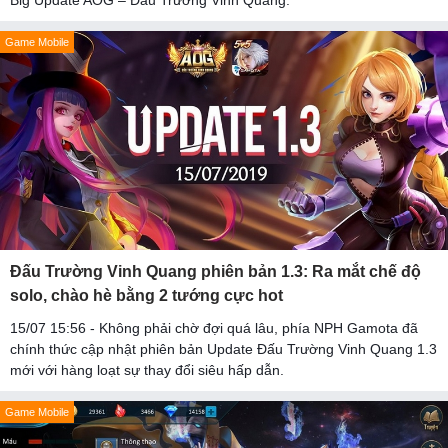
Big Update AOG – Đấu Trường Vinh Quang.
Game Mobile
Đấu Trường Vinh Quang phiên bản 1.3: Ra mắt chế độ
solo, chào hè bằng 2 tướng cực hot
15/07 15:56 - Không phải chờ đợi quá lâu, phía NPH Gamota đã
chính thức cập nhật phiên bản Update Đấu Trường Vinh Quang 1.3
mới với hàng loạt sự thay đổi siêu hấp dẫn.
Game Mobile