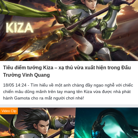
Tiêu điểm tướng Kiza – xạ thủ vừa xuất hiện trong Đấu
Trường Vinh Quang
18/05 14:24 - Tìm hiểu về một anh chàng đầy ngạo nghễ với chiếc
chiến mâu dũng mãnh trên tay mang tên Kiza vừa được nhà phát
hành Gamota cho ra mắt người chơi nhé!
Video Clip