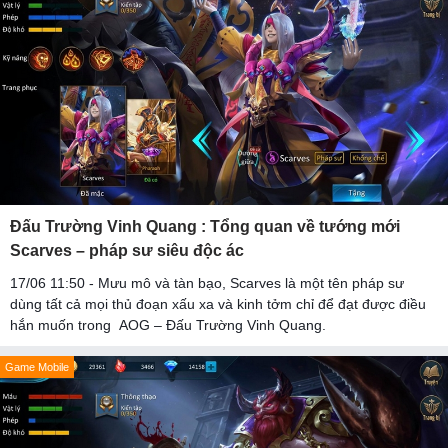
Đấu Trường Vinh Quang : Tổng quan về tướng mới
Scarves – pháp sư siêu độc ác
17/06 11:50 - Mưu mô và tàn bạo, Scarves là một tên pháp sư
dùng tất cả mọi thủ đoạn xấu xa và kinh tởm chỉ để đạt được điều
hắn muốn trong AOG – Đấu Trường Vinh Quang.
Game Mobile