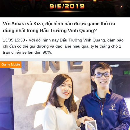
Với Amara và Kiza, đội hình nào được game thủ ưa
dùng nhất trong Đấu Trường Vinh Quang?
13/05 15:39 - Với đội hình này Đấu Trường Vinh Quang, đảm bảo
chỉ cần có thể giữ đường và đảo lane hiệu quả, tỷ lệ thắng cho 1
trận chiến sẽ lên đến 90%.
Game Mobile