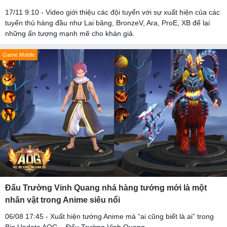
17/11 9:10 - Video giới thiệu các đội tuyển với sự xuất hiện của các
tuyển thủ hàng đầu như Lai bâng, BronzeV, Ara, ProE, XB để lại
những ấn tượng mạnh mẽ cho khán giả.
Game Mobile
Đấu Trường Vinh Quang nhá hàng tướng mới là một
nhân vật trong Anime siêu nổi
06/08 17:45 - Xuất hiện tướng Anime mà “ai cũng biết là ai” trong