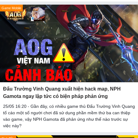
Game Mobile
Đấu Trường Vinh Quang xuất hiện hack map, NPH
Gamota ngay lập tức có biện pháp phản ứng
25/05 16:20 - Gần đây, có nhiều game thủ Đấu Trường Vinh Quang
tố cáo một số người chơi đã sử dụng phần mềm thứ ba can thiệp
vào game, vậy NPH Gamota đã phản ứng như thế nào trước sự
việc này?