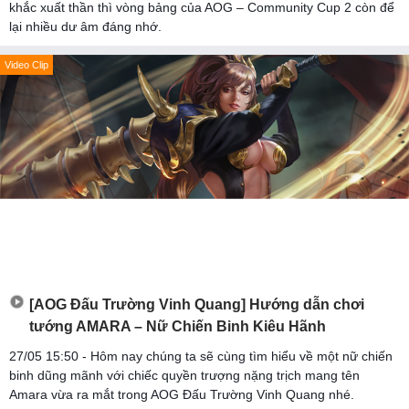
khắc xuất thần thì vòng bảng của AOG – Community Cup 2 còn để
lại nhiều dư âm đáng nhớ.
Video Clip
[AOG Đấu Trường Vinh Quang] Hướng dẫn chơi
tướng AMARA – Nữ Chiến Binh Kiêu Hãnh
27/05 15:50 - Hôm nay chúng ta sẽ cùng tìm hiểu về một nữ chiến
binh dũng mãnh với chiếc quyền trượng nặng trịch mang tên
Amara vừa ra mắt trong AOG Đấu Trường Vinh Quang nhé.