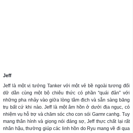
Jeff
Jeff là một vị tướng Tanker với một vẻ bề ngoài tương đối
dữ dằn cùng một bộ chiêu thức có phần “quái đản” với
những pha nhảy vào giữa lòng tâm địch và sẵn sàng băng
trụ bất cứ khi nào. Jeff là một âm hồn ở dưới địa ngục, có
nhiệm vụ hỗ trợ và chăm sóc cho con sói Garmr canhg. Tuy
mang thân hình và giọng nói đáng sợ, Jeff thực chất lại rất
nhân hậu, thường giúp các linh hồn do Ryu mang về đi qua