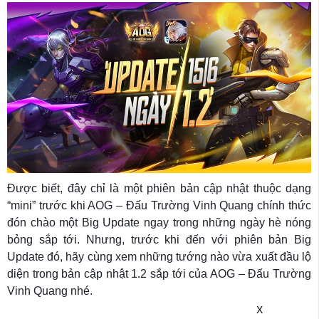
Được biết, đây chỉ là một phiên bản cập nhật thuộc dạng
“mini” trước khi AOG – Đấu Trường Vinh Quang chính thức
đón chào một Big Update ngay trong những ngày hè nóng
bỏng sắp tới. Nhưng, trước khi đến với phiên bản Big
Update đó, hãy cùng xem những tướng nào vừa xuất đầu lộ
diện trong bản cập nhật 1.2 sắp tới của AOG – Đấu Trường
Vinh Quang nhé.
X