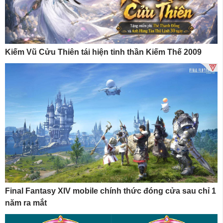
Kiếm Vũ Cửu Thiên tái hiện tinh thần Kiếm Thế 2009
Final Fantasy XIV mobile chính thức đóng cửa sau chỉ 1
năm ra mắt