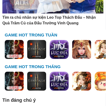
Tìm ra chủ nhân sự kiện Leo Top Thách Đấu – Nhận
Quà Trăm Củ của Đấu Trường Vinh Quang
GAME HOT TRONG TUẦN
GAME HOT TRONG THÁNG
Tin đáng chú ý