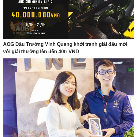
AOG Đấu Trường Vinh Quang khởi tranh giải đấu mới
với giải thưởng lên đến 40tr VND