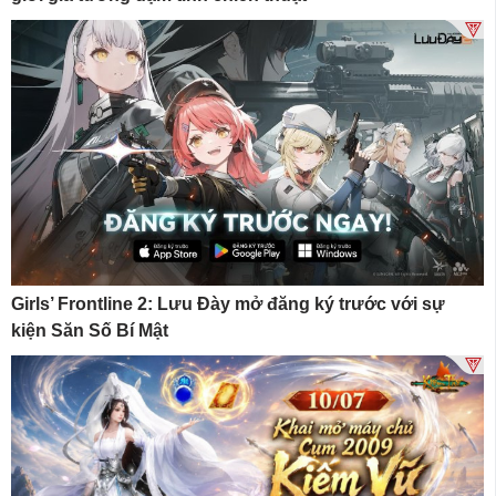
Girls’ Frontline 2: Lưu Đày mở đăng ký trước với sự
kiện Săn Số Bí Mật