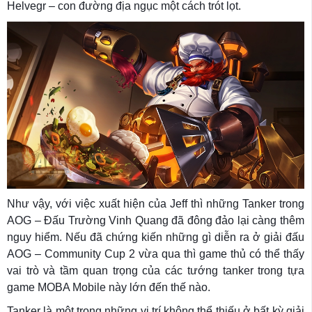
Helvegr – con đường địa ngục một cách trót lọt.
Như vậy, với việc xuất hiện của Jeff thì những Tanker trong
AOG – Đấu Trường Vinh Quang đã đông đảo lại càng thêm
nguy hiểm. Nếu đã chứng kiến những gì diễn ra ở giải đấu
AOG – Community Cup 2 vừa qua thì game thủ có thể thấy
vai trò và tầm quan trọng của các tướng tanker trong tựa
game MOBA Mobile này lớn đến thế nào.
Tanker là một trong những vị trí không thể thiếu ở bất kỳ giải