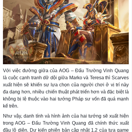
Với việc đường giữa của AOG – Đấu Trường Vinh Quang
là cuộc cạnh tranh dữ dội giữa Marko và Teresa thì Scarves
xuất hiện sẽ khiến sự lựa chọn của người chơi ở vị trí này
đa dạng hơn, nhiều chiến thuật phát triển hơn và đặc biệt là
không bị lệ thuộc vào hai tướng Pháp sư vốn đã quá mạnh
kể trên.
Như vậy, danh tính và hình ảnh của hai tướng sẽ xuất hiện
trong AOG – Đấu Trường Vinh Quang đã chính thức xuất
đầu lộ diện. Dự kiến phiên bản cập nhật 1.2 của tựa game