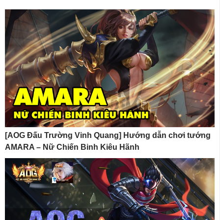
[AOG Đấu Trường Vinh Quang] Hướng dẫn chơi tướng
AMARA – Nữ Chiến Binh Kiêu Hãnh