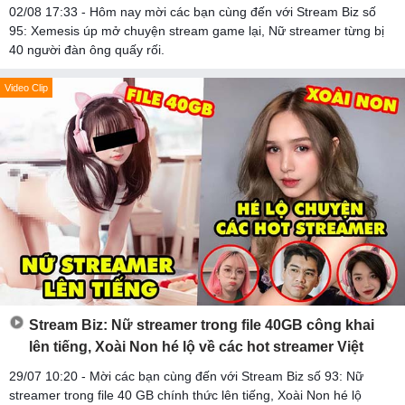
02/08 17:33 - Hôm nay mời các bạn cùng đến với Stream Biz số
95: Xemesis úp mở chuyện stream game lại, Nữ streamer từng bị
40 người đàn ông quấy rối.
Video Clip
Stream Biz: Nữ streamer trong file 40GB công khai
lên tiếng, Xoài Non hé lộ về các hot streamer Việt
29/07 10:20 - Mời các bạn cùng đến với Stream Biz số 93: Nữ
streamer trong file 40 GB chính thức lên tiếng, Xoài Non hé lộ