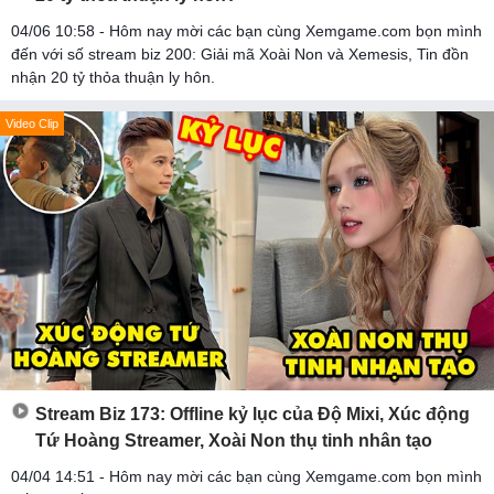
04/06 10:58 - Hôm nay mời các bạn cùng Xemgame.com bọn mình
đến với số stream biz 200: Giải mã Xoài Non và Xemesis, Tin đồn
nhận 20 tỷ thỏa thuận ly hôn.
Video Clip
Stream Biz 173: Offline kỷ lục của Độ Mixi, Xúc động
Tứ Hoàng Streamer, Xoài Non thụ tinh nhân tạo
04/04 14:51 - Hôm nay mời các bạn cùng Xemgame.com bọn mình