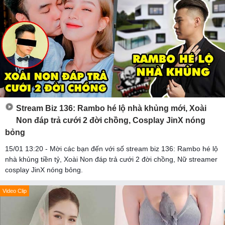
Stream Biz 136: Rambo hé lộ nhà khủng mới, Xoài
Non đáp trả cưới 2 đời chồng, Cosplay JinX nóng
bỏng
15/01 13:20 - Mời các bạn đến với số stream biz 136: Rambo hé lộ
nhà khủng tiền tỷ, Xoài Non đáp trả cưới 2 đời chồng, Nữ streamer
cosplay JinX nóng bỏng.
Video Clip