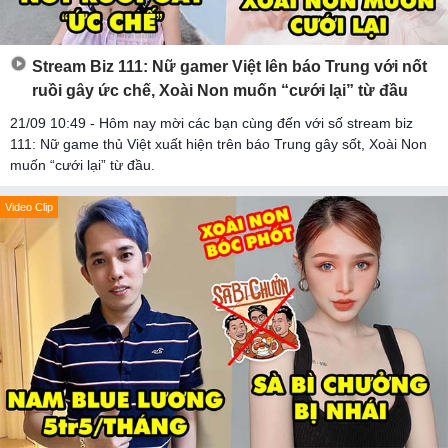
Stream Biz 111: Nữ gamer Việt lên báo Trung với nốt
ruồi gây ức chế, Xoài Non muốn “cưới lại” từ đầu
21/09 10:49 - Hôm nay mời các bạn cùng đến với số stream biz
111: Nữ game thủ Việt xuất hiện trên báo Trung gây sốt, Xoài Non
muốn “cưới lại” từ đầu.
Video Clip