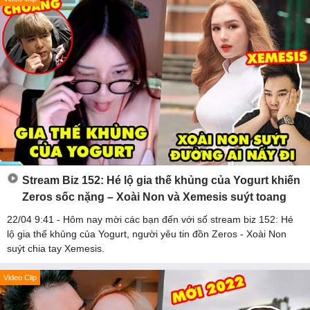
Stream Biz 152: Hé lộ gia thế khủng của Yogurt khiến
Zeros sốc nặng – Xoài Non và Xemesis suýt toang
22/04 9:41 - Hôm nay mời các bạn đến với số stream biz 152: Hé
lộ gia thế khủng của Yogurt, người yêu tin đồn Zeros - Xoài Non
suýt chia tay Xemesis.
Video Clip