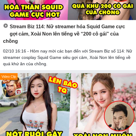
Stream Biz 114: Nữ streamer hóa Squid Game cực
gợi cảm, Xoài Non lên tiếng về “200 cô gái” của
chồng
02/10 16:16 - Hôm nay mời các bạn đến với Stream Biz số 114: Nữ
streamer cosplay Squid Game siêu gợi cảm, Xoài Non lên tiếng về
quá khứ ăn của chồng.
Video Clip