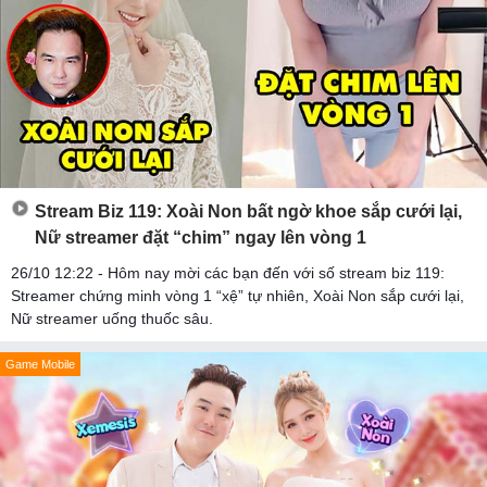
Stream Biz 119: Xoài Non bất ngờ khoe sắp cưới lại,
Nữ streamer đặt “chim” ngay lên vòng 1
26/10 12:22 - Hôm nay mời các bạn đến với số stream biz 119:
Streamer chứng minh vòng 1 “xệ” tự nhiên, Xoài Non sắp cưới lại,
Nữ streamer uống thuốc sâu.
Game Mobile