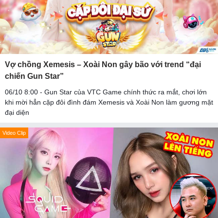
Vợ chồng Xemesis – Xoài Non gây bão với trend “đại
chiến Gun Star”
06/10 8:00 - Gun Star của VTC Game chính thức ra mắt, chơi lớn
khi mời hẳn cặp đôi đình đám Xemesis và Xoài Non làm gương mặt
đại diện
Video Clip