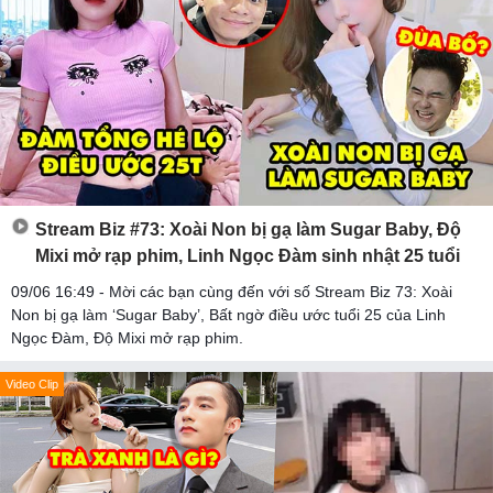
Stream Biz #73: Xoài Non bị gạ làm Sugar Baby, Độ
Mixi mở rạp phim, Linh Ngọc Đàm sinh nhật 25 tuổi
09/06 16:49 - Mời các bạn cùng đến với số Stream Biz 73: Xoài
Non bị gạ làm ‘Sugar Baby’, Bất ngờ điều ước tuổi 25 của Linh
Ngọc Đàm, Độ Mixi mở rạp phim.
Video Clip