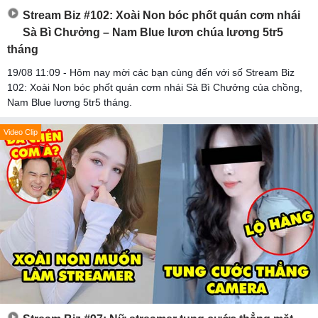
Stream Biz #102: Xoài Non bóc phốt quán cơm nhái
Sà Bì Chưởng – Nam Blue lươn chúa lương 5tr5
tháng
19/08 11:09 - Hôm nay mời các bạn cùng đến với số Stream Biz
102: Xoài Non bóc phốt quán cơm nhái Sà Bì Chưởng của chồng,
Nam Blue lương 5tr5 tháng.
Video Clip