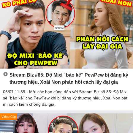
Stream Biz #85: Độ Mixi “bảo kê” PewPew bị đăng ký
thương hiệu, Xoài Non phản hồi cách lấy đại gia
06/07 11:39 - Mời các bạn cùng đến với Stream Biz số 85: Độ Mixi
sẽ “bảo kê” cho PewPew khi bị đăng ký thương hiệu, Xoài Non bật
mí cách kiếm chồng đại gia.
Video Clip