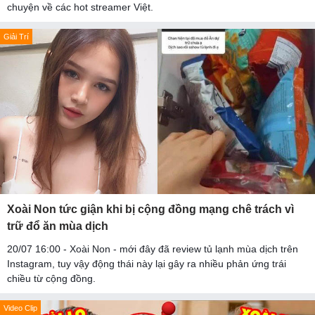
chuyện về các hot streamer Việt.
Giải Trí
Xoài Non tức giận khi bị cộng đồng mạng chê trách vì
trữ đổ ăn mùa dịch
20/07 16:00 - Xoài Non - mới đây đã review tủ lạnh mùa dịch trên
Instagram, tuy vậy động thái này lại gây ra nhiều phản ứng trái
chiều từ cộng đồng.
Video Clip