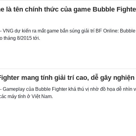
e là tên chính thức của game Bubble Fighter
- VNG dự kiến ra mắt game bắn súng giải trí BF Online: Bubble 
 tháng 8/2015 tới.
ighter mang tính giải trí cao, dễ gây nghiện
 - Gameplay của Bubble Fighter khá thú vị nhờ đồ họa dễ nhìn 
các máy tính ở Việt Nam.