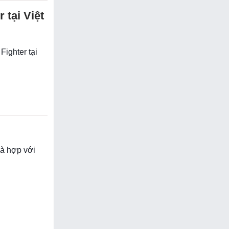
 tại Việt
Fighter tại
và hợp với