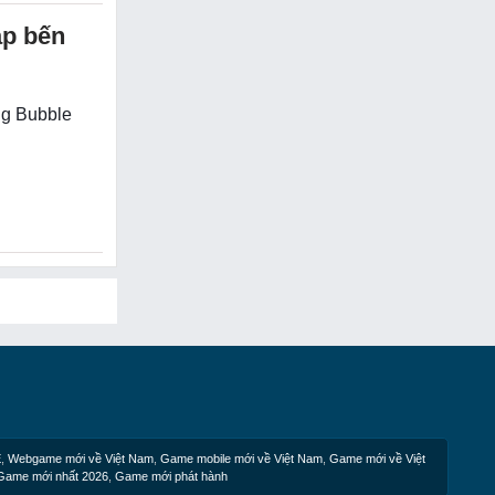
ập bến
ng Bubble
E
,
Webgame mới về Việt Nam
,
Game mobile mới về Việt Nam
,
Game mới về Việt
Game mới nhất 2026
,
Game mới phát hành