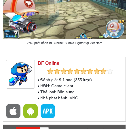
VNG phát hành BF Online: Bubble Fighter tại Việt Nam
BF Online
▪ Đánh giá:
9.1
sao (
355
lượt)
▪ HĐH:
Game client
▪ Thể loại:
Bắn súng
▪ Nhà phát hành: VNG