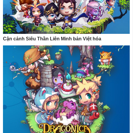
Cận cảnh Siêu Thần Liên Minh bản Việt hóa