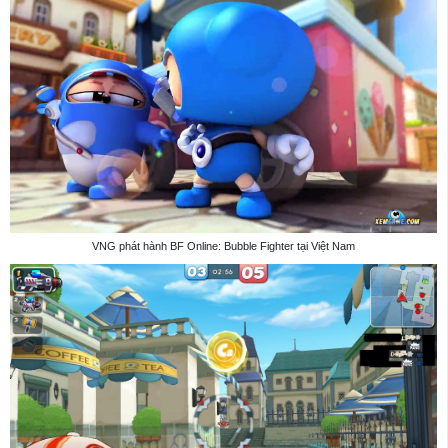
VNG phát hành BF Online: Bubble Fighter tại Việt Nam