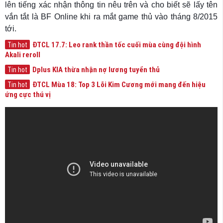
lên tiếng xác nhận thông tin nêu trên và cho biết sẽ lấy tên
vắn tắt là BF Online khi ra mắt game thủ vào tháng 8/2015
tới.
ĐTCL 17.7: Leo rank thần tốc cuối mùa cùng đội hình
Tin hot
Akali reroll
Dplus KIA thừa nhận nợ lương tuyển thủ
Tin hot
ĐTCL Mùa 18: Top 3 Lõi Kim Cương mới mang đến hiệu
Tin hot
ứng cực thú vị