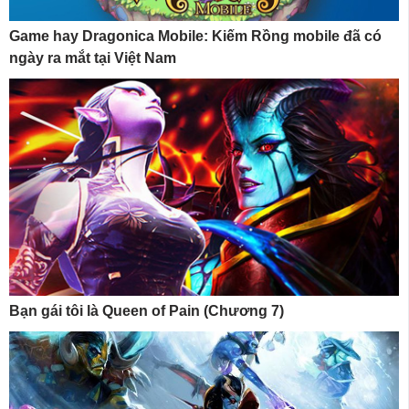
Game hay Dragonica Mobile: Kiếm Rồng mobile đã có
ngày ra mắt tại Việt Nam
Bạn gái tôi là Queen of Pain (Chương 7)