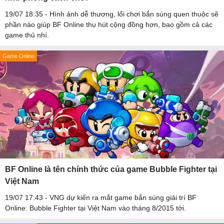
19/07 18:35 - Hình ảnh dễ thương, lối chơi bắn súng quen thuộc sẽ
phần nào giúp BF Online thu hút cộng đồng hơn, bao gồm cả các
game thủ nhí.
Game Online
BF Online là tên chính thức của game Bubble Fighter tại
Việt Nam
19/07 17:43 - VNG dự kiến ra mắt game bắn súng giải trí BF
Online: Bubble Fighter tại Việt Nam vào tháng 8/2015 tới.