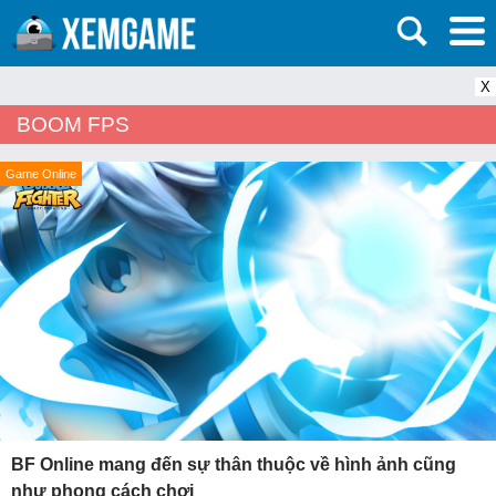
X
BOOM FPS
Game Online
BF Online mang đến sự thân thuộc về hình ảnh cũng
như phong cách chơi