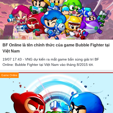
BF Online là tên chính thức của game Bubble Fighter tại
Việt Nam
19/07 17:43 - VNG dự kiến ra mắt game bắn súng giải trí BF
Online: Bubble Fighter tại Việt Nam vào tháng 8/2015 tới.
Game Online