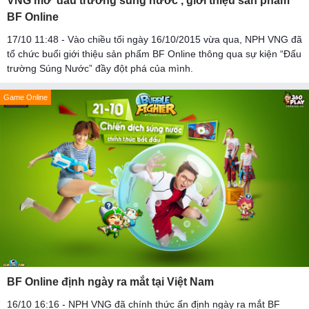
VNG mở ‘đấu trường súng nước’, giới thiệu sản phẩm
BF Online
17/10 11:48 - Vào chiều tối ngày 16/10/2015 vừa qua, NPH VNG đã
tổ chức buổi giới thiệu sản phẩm BF Online thông qua sự kiện “Đấu
trường Súng Nước” đầy đột phá của mình.
Game Online
BF Online định ngày ra mắt tại Việt Nam
16/10 16:16 - NPH VNG đã chính thức ấn định ngày ra mắt BF