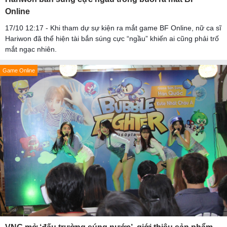
Online
17/10 12:17 - Khi tham dự sự kiện ra mắt game BF Online, nữ ca sĩ
Hariwon đã thể hiện tài bắn súng cực “ngầu” khiến ai cũng phải trố
mắt ngạc nhiên.
Game Online