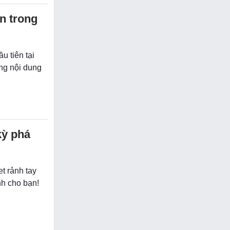
n trong
u tiên tại
ng nội dung
kỳ phá
t rảnh tay
nh cho bạn!