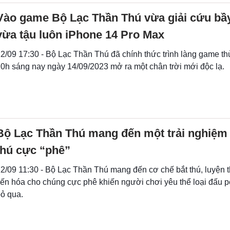
Vào game Bộ Lạc Thần Thú vừa giải cứu bầ
vừa tậu luôn iPhone 14 Pro Max
2/09 17:30 - Bộ Lạc Thần Thú đã chính thức trình làng game th
0h sáng nay ngày 14/09/2023 mở ra một chân trời mới độc lạ.
Bộ Lạc Thần Thú mang đến một trải nghiệm
thú cực “phê”
2/09 11:30 - Bộ Lạc Thần Thú mang đến cơ chế bắt thú, luyện t
iến hóa cho chúng cực phê khiến người chơi yêu thể loại đấu p
ỏ qua.