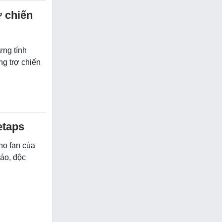
ợ chiến
ưng tính
g trợ chiến
etaps
ho fan của
đáo, độc