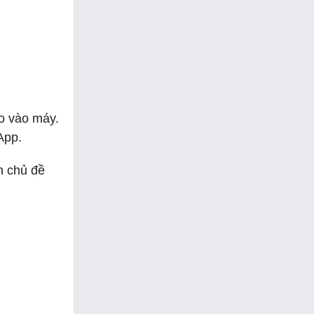
o vào máy.
App.
n chủ đề