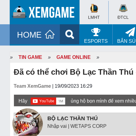
LMHT
ĐTCL
HOME
ESPORTS
BẮN S
»
TIN GAME
»
GAME ONLINE
»
Đã có thể chơi Bộ Lạc Thần Thú 
Team XemGame
| 19/09/2023 16:29
Hãy
ủng hộ bọn mình để xem nhiề
BỘ LẠC THẦN THÚ
Nhập vai | WETAPS CORP