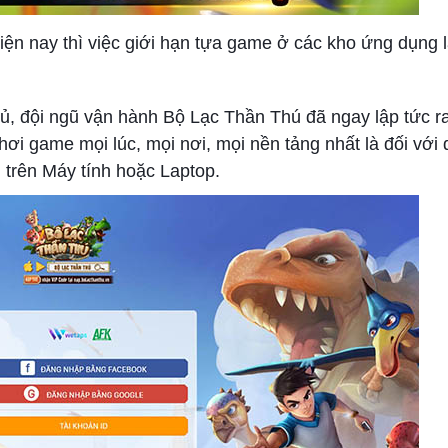
ện nay thì việc giới hạn tựa game ở các kho ứng dụng 
ủ, đội ngũ vận hành Bộ Lạc Thần Thú đã ngay lập tức r
ơi game mọi lúc, mọi nơi, mọi nền tảng nhất là đối với
 trên Máy tính hoặc Laptop.