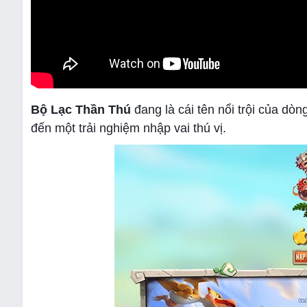
Bộ Lạc Thần Thú
đang là cái tên nổi trội của dò
đến một trải nghiệm nhập vai thú vị.