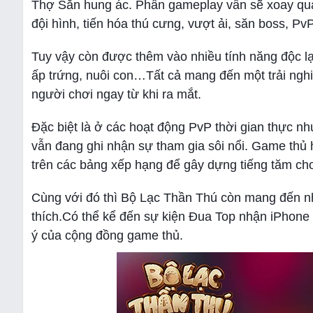
Thợ Săn hung ác. Phần gameplay vẫn sẽ xoay qua
đội hình, tiến hóa thú cưng, vượt ải, săn boss, P
Tuy vậy còn được thêm vào nhiều tính năng độc lạ 
ấp trứng, nuôi con…Tất cả mang đến một trải ng
người chơi ngay từ khi ra mắt.
Đặc biệt là ở các hoạt động PvP thời gian thực
vẫn đang ghi nhận sự tham gia sôi nổi. Game thủ 
trên các bảng xếp hạng để gây dựng tiếng tăm ch
Cùng với đó thì Bộ Lạc Thần Thú còn mang đến nh
thích.Có thể kể đến sự kiện Đua Top nhận iPhon
ý của cộng đồng game thủ.