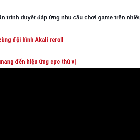
ản trình duyệt đáp ứng nhu cầu chơi game trên nhiề
ùng đội hình Akali reroll
mang đến hiệu ứng cực thú vị