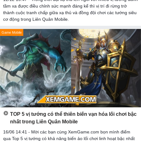
tầm xa được điều chỉnh sức mạnh đáng kể thì vị trí đi rừng trở
thành cuộc tranh chấp giữa xạ thủ và đồng đội chơi các tướng siêu
cơ động trong Liên Quân Mobile.
Game Mobile
TOP 5 vị tướng có thể thiên biến vạn hóa lối chơi bậc
nhất trong Liên Quân Mobile
16/06 14:41 - Mời các bạn cùng XemGame.com bọn mình điểm
qua Top 5 vị tướng có khả năng biến ảo lối chơi linh hoạt bậc nhất