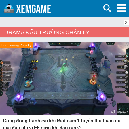
X
DRAMA ĐẤU TRƯỜNG CHÂN LÝ
Đấu Trường Chân Lý
Cộng đồng tranh cãi khi Riot cấm 1 tuyển thủ tham dự
giải đấu chỉ vì FF sớm khi đấu rank?