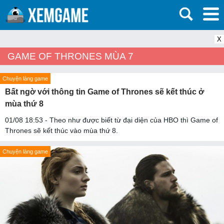
X
GAME OF THRONES MÙA 7
Chuyện làng game
Bất ngờ với thông tin Game of Thrones sẽ kết thúc ở
mùa thứ 8
01/08 18:53 - Theo như được biết từ đại diện của HBO thì Game of
Thrones sẽ kết thúc vào mùa thứ 8.
Chuyện làng game