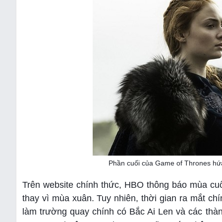
Phần cuối của Game of Thrones hứa 
Trên website chính thức, HBO thông báo mùa cuố
thay vì mùa xuân. Tuy nhiên, thời gian ra mắt 
làm trường quay chính có Bắc Ai Len và các thàn