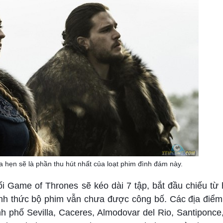
hẹn sẽ là phần thu hút nhất của loạt phim đình đám này.
i Game of Thrones sẽ kéo dài 7 tập, bắt đầu chiếu từ
chính thức bộ phim vẫn chưa được công bố. Các địa điể
h phố Sevilla, Caceres, Almodovar del Rio, Santiponce