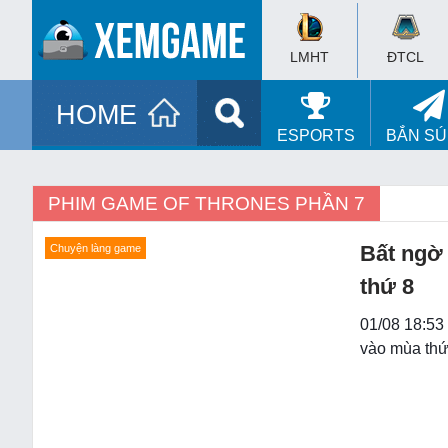
LMHT
ĐTCL
HOME
ESPORTS
BẮN S
PHIM GAME OF THRONES PHẦN 7
Bất ngờ 
Chuyện làng game
thứ 8
01/08 18:53
vào mùa thứ