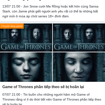
13/07 21:00 - Jon Snow cưới Mẹ Rồng hoặc kết hôn cùng Sansa
Stark, còn Jamie phải giết người anh yêu rất có thể là những bất
ngờ mới ở mùa áp chót series 18+ đình đám.
Chuyện làng game
Game of Thrones phần tiếp theo sẽ bị hoãn lại
07/07 21:00 - Tin buồn cho những người hâm mộ Game of
Thrones rằng vì lí do thời tiết nên Game of Thrones phần tiếp theo
sẽ bị hoãn lại.