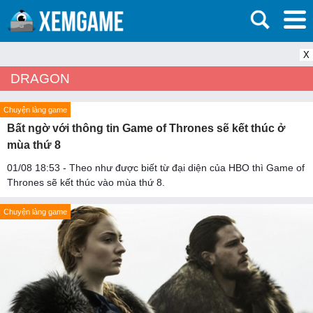
X
DRAGON
Chuyện làng game
Bất ngờ với thông tin Game of Thrones sẽ kết thúc ở
mùa thứ 8
01/08 18:53 - Theo như được biết từ đại diện của HBO thì Game of
Thrones sẽ kết thúc vào mùa thứ 8.
Chuyện làng game