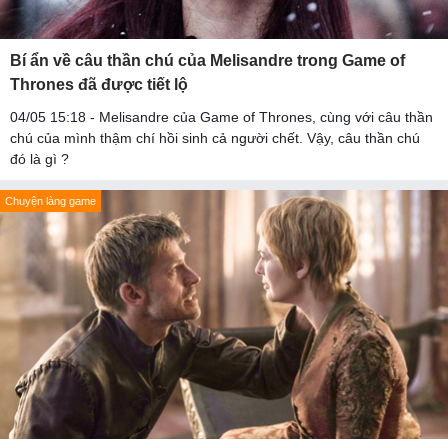
Bí ẩn về câu thần chú của Melisandre trong Game of
Thrones đã được tiết lộ
04/05 15:18 - Melisandre của Game of Thrones, cùng với câu thần
chú của mình thậm chí hồi sinh cả người chết. Vậy, câu thần chú
đó là gì ?
Chuyện làng game