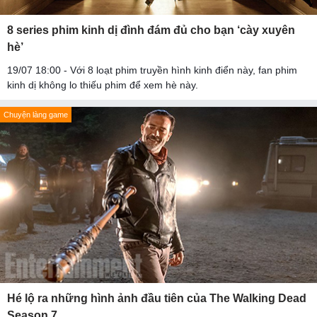
8 series phim kinh dị đình đám đủ cho bạn ‘cày xuyên
hè’
19/07 18:00 - Với 8 loạt phim truyền hình kinh điển này, fan phim
kinh dị không lo thiếu phim để xem hè này.
Chuyện làng game
Hé lộ ra những hình ảnh đầu tiên của The Walking Dead
Season 7