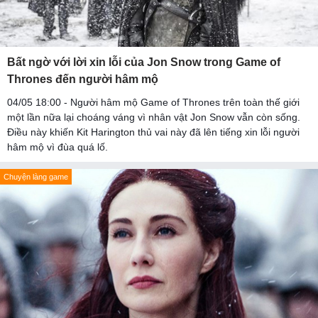
Bất ngờ với lời xin lỗi của Jon Snow trong Game of
Thrones đến người hâm mộ
04/05 18:00 - Người hâm mộ Game of Thrones trên toàn thế giới
một lần nữa lại choáng váng vì nhân vật Jon Snow vẫn còn sống.
Điều này khiến Kit Harington thủ vai này đã lên tiếng xin lỗi người
hâm mộ vì đùa quá lố.
Chuyện làng game