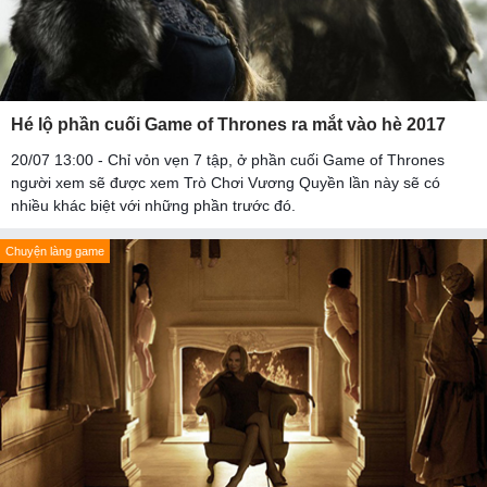
Hé lộ phần cuối Game of Thrones ra mắt vào hè 2017
20/07 13:00 - Chỉ vỏn vẹn 7 tập, ở phần cuối Game of Thrones
người xem sẽ được xem Trò Chơi Vương Quyền lần này sẽ có
nhiều khác biệt với những phần trước đó.
Chuyện làng game