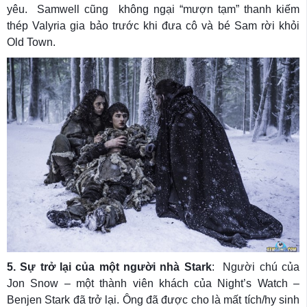
yêu. Samwell cũng không ngại “mượn tạm” thanh kiếm
thép Valyria gia bảo trước khi đưa cô và bé Sam rời khỏi
Old Town.
5. Sự trở lại của một người nhà Stark
: Người chú của
Jon Snow – một thành viên khách của Night’s Watch –
Benjen Stark đã trở lại. Ông đã được cho là mất tích/hy sinh