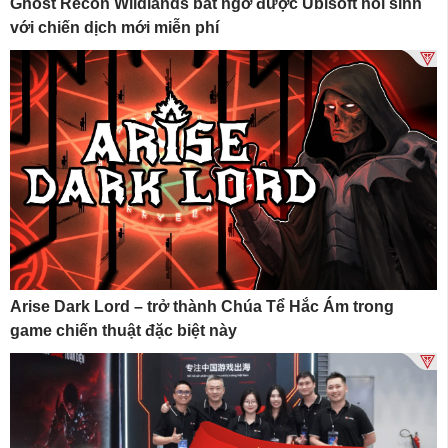
Ghost Recon Wildlands bất ngờ được Ubisoft hồi sinh
với chiến dịch mới miễn phí
Arise Dark Lord – trở thành Chúa Tể Hắc Ám trong
game chiến thuật đặc biệt này