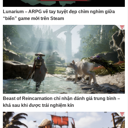
Lunarium – ARPG vẽ tay tuyệt đẹp chìm nghỉm giữa
“biển” game mới trên Steam
Beast of Reincarnation chỉ nhận đánh giá trung bình –
khá sau khi được trải nghiệm kín