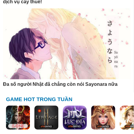
dịch vụ cày thuê!
Đa số người Nhật đã chẳng còn nói Sayonara nữa
GAME HOT TRONG TUẦN