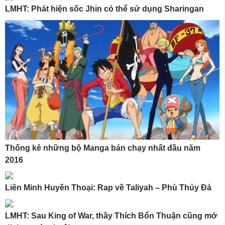
LMHT: Phát hiện sốc Jhin có thể sử dụng Sharingan
Thống kê những bộ Manga bán chạy nhất đầu năm
2016
Liên Minh Huyền Thoại: Rap về Taliyah – Phù Thủy Đá
LMHT: Sau King of War, thầy Thích Bổn Thuận cũng mở