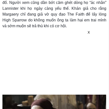
đổ. Người xem cũng dần bớt căm ghét dòng họ “ác nhân”
Lannister khi họ ngày càng yếu thế. Khán giả cho rằng
Margaery chỉ đang giả vờ quy đạo The Faith để lấy lòng
High Sparrow do không muốn ông ta làm hại em trai mình
và sớm muộn sẽ trả thù khi có cơ hội.
X