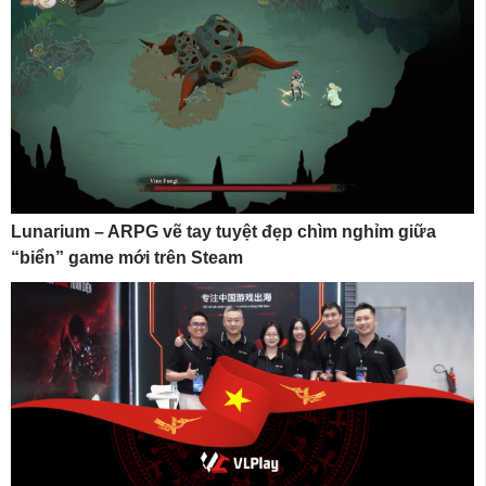
Lunarium – ARPG vẽ tay tuyệt đẹp chìm nghỉm giữa
“biển” game mới trên Steam