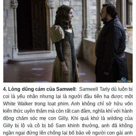
4. Lòng dũng cảm của Samwell
: Samwell Tarly dù luôn bị
coi là yếu nhân nhưng lại là người đầu tiên hạ được một
White Walker trong loạt phim. Anh không chỉ sở hữu vốn
kiến thức uyên thâm mà còn rất can đảm, nghĩa khí với hành
động chăm sóc mẹ con Gilly. Khi quá khứ là wilding của
Gilly bị lộ và cô bị bố Sam khinh thường, anh đã không
ngần ngại đứng lên chống lại bố bảo vệ người con gái anh